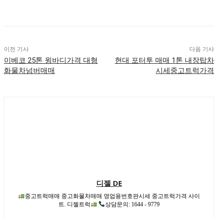
이전 기사
다음 기사
이베코 25톤 윙바디가격 대형
현대 포터투 매매 1톤 내장탑차
화물차넘버매매
시세중고트럭가격
디젤 DE
중고트럭매매 중고화물차매매 영업용번호판시세 중고트럭가격 사이
트. 디젤트럭
상담문의: 1644 - 9779