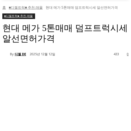
홈
■디젤트럭■ 추천.매물
현대 메가 5톤매매 덤프트럭시세 알선면허가격
■디젤트럭■ 추천.매물
현대 메가 5톤매매 덤프트럭시세
알선면허가격
By
디젤 DE
2025년 12월 12일
433
0