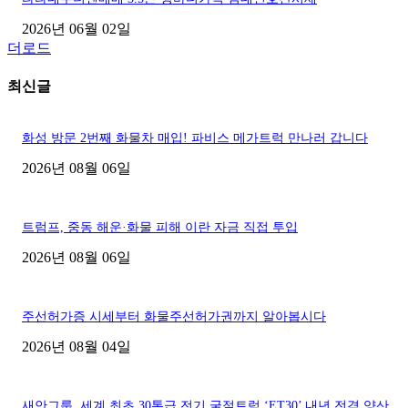
2026년 06월 02일
더로드
최신글
화성 방문 2번째 화물차 매입! 파비스 메가트럭 만나러 갑니다
2026년 08월 06일
트럼프, 중동 해운·화물 피해 이란 자금 직접 투입
2026년 08월 06일
주선허가증 시세부터 화물주선허가권까지 알아봅시다
2026년 08월 04일
새안그룹, 세계 최초 30톤급 전기 굴절트럭 ‘ET30’ 내년 전격 양산