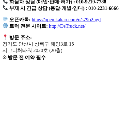
화물차 상담 (매입·판매·허가) : 010-9219-7788
부재 시 긴급 상담 (용달·개별·임대) : 010-2231-6666
오픈카톡:
https://open.kakao.com/o/s79o2ugd
트럭 전문 사이트:
http://DsTruck.net/
방문 주소:
경기도 안산시 상록구 해양3로 15
시그니처타워 2020호 (20층)
※
방문 전 예약 필수