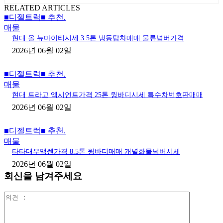
RELATED ARTICLES
■디젤트럭■ 추천.
매물
현대 올 뉴마이티시세 3.5톤 냉동탑차매매 물류넘버가격
2026년 06월 02일
■디젤트럭■ 추천.
매물
현대 트라고 엑시언트가격 25톤 윙바디시세 특수차번호판매매
2026년 06월 02일
■디젤트럭■ 추천.
매물
타타대우맥쎈가격 8.5톤 윙바디매매 개별화물넘버시세
2026년 06월 02일
회신을 남겨주세요
의
견
: