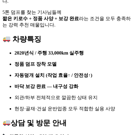
다.
5톤 덤프를 찾는 기사님들께
짧은 키로수 + 정품 사양 + 보강 완료
라는 조건을 모두 충족하
는 강력 추천 매물입니다.
차량특징
2020년식 / 주행 33,000km 실주행
정품 덤프 장착 모델
자동덮개 설치 (작업 효율↑ / 안전성↑)
바닥 보강 완료 — 내구성 강화
외관/하부 전체적으로 깔끔한 상태 유지
현장·골재·건설 운반업종 모두 적합한 실용 사양
상담 및 방문 안내