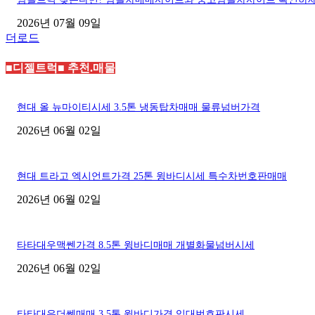
2026년 07월 09일
더로드
■디젤트럭■ 추천.매물
현대 올 뉴마이티시세 3.5톤 냉동탑차매매 물류넘버가격
2026년 06월 02일
현대 트라고 엑시언트가격 25톤 윙바디시세 특수차번호판매매
2026년 06월 02일
타타대우맥쎈가격 8.5톤 윙바디매매 개별화물넘버시세
2026년 06월 02일
타타대우더쎈매매 3.5톤 윙바디가격 임대번호판시세