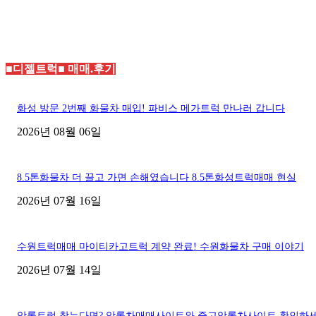
■디젤트럭■ 매매.후기
화성 방문 2번째 화물차 매입! 파비스 메가트럭 만나러 갑니다
2026년 08월 06일
8.5톤화물차 더 끌고 가면 손해였습니다 8.5톤화성트럭매매 현실
2026년 07월 16일
수원트럭매매 마이티카고트럭 계약 완료! 수원화물차 구매 이야기
2026년 07월 14일
암롤트럭 찾는다면? 암롤차매매사이트와 중고암롤차사이트 확인하