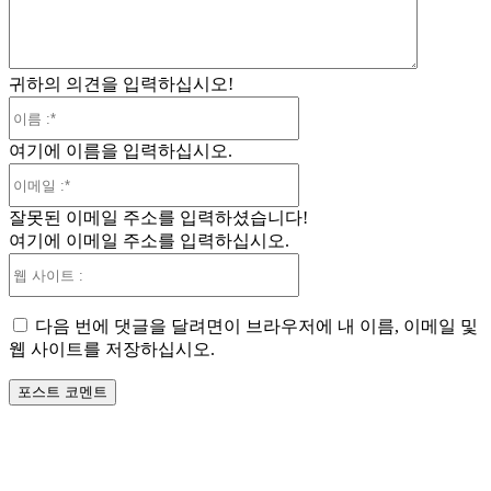
귀하의 의견을 입력하십시오!
이
름
여기에 이름을 입력하십시오.
:*
이
메
잘못된 이메일 주소를 입력하셨습니다!
일
여기에 이메일 주소를 입력하십시오.
:*
웹
사
이
다음 번에 댓글을 달려면이 브라우저에 내 이름, 이메일 및
트
웹 사이트를 저장하십시오.
: