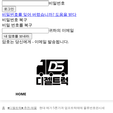
비밀번호
비밀번호를 잊어 버렸습니까? 도움을 받다
비밀번호 복구
비밀 번호를 복구
귀하의 이메일
암호는 당신에게 - 이메일 발송됩니다.
토요일, 8월 8, 2026
로그인 / 가입
Buy now!
HOME
홈
■디젤트럭■ 추천.매물
현대 메가 5톤가격 덤프트럭매매 물류번호판시세