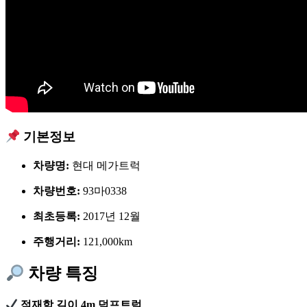
기본정보
차량명:
현대 메가트럭
차량번호:
93마0338
최초등록:
2017년 12월
주행거리:
121,000km
차량 특징
적재함 길이 4m 덤프트럭