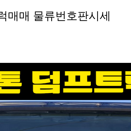
트럭매매 물류번호판시세