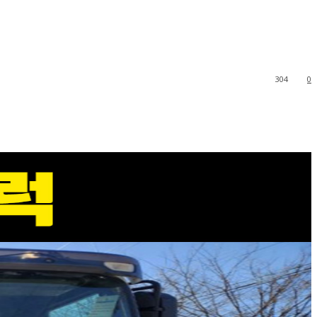
304
0