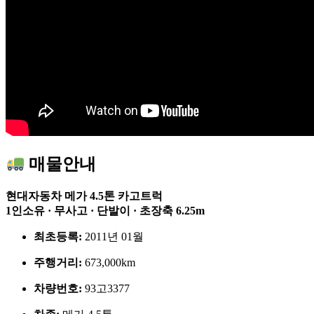
매물안내
현대자동차
메가 4.5톤 카고트럭
1인소유 · 무사고 · 단발이 · 초장축 6.25m
최초등록:
2011년 01월
주행거리:
673,000km
차량번호:
93고3377