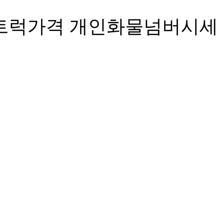
카고트럭가격 개인화물넘버시세