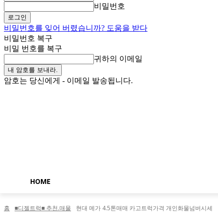
비밀번호
비밀번호를 잊어 버렸습니까? 도움을 받다
비밀번호 복구
비밀 번호를 복구
귀하의 이메일
암호는 당신에게 - 이메일 발송됩니다.
토요일, 8월 8, 2026
로그인 / 가입
Buy now!
HOME
홈
■디젤트럭■ 추천.매물
현대 메가 4.5톤매매 카고트럭가격 개인화물넘버시세