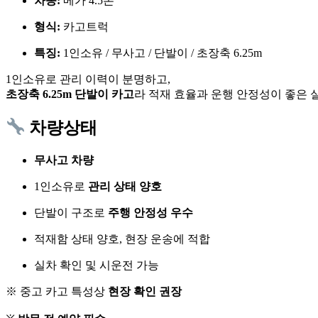
차종:
메가 4.5톤
형식:
카고트럭
특징:
1인소유 / 무사고 / 단발이 / 초장축 6.25m
1인소유로 관리 이력이 분명하고,
초장축 6.25m 단발이 카고
라 적재 효율과 운행 안정성이 좋은 
차량상태
무사고 차량
1인소유로
관리 상태 양호
단발이 구조로
주행 안정성 우수
적재함 상태 양호, 현장 운송에 적합
실차 확인 및 시운전 가능
※ 중고 카고 특성상
현장 확인 권장