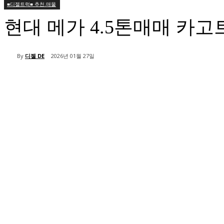
■디젤트럭■ 추천.매물
현대 메가 4.5톤매매 
By
디젤 DE
2026년 01월 27일
공유하다