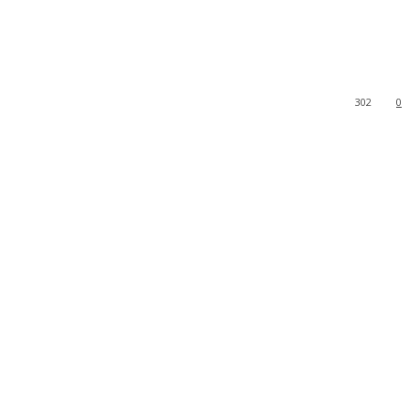
302
0