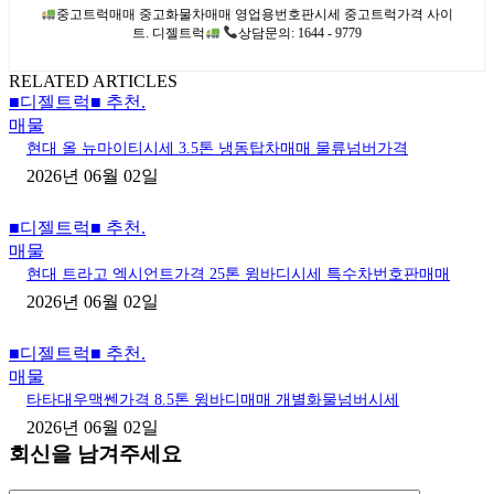
중고트럭매매 중고화물차매매 영업용번호판시세 중고트럭가격 사이
트. 디젤트럭
상담문의: 1644 - 9779
RELATED ARTICLES
■디젤트럭■ 추천.
매물
현대 올 뉴마이티시세 3.5톤 냉동탑차매매 물류넘버가격
2026년 06월 02일
■디젤트럭■ 추천.
매물
현대 트라고 엑시언트가격 25톤 윙바디시세 특수차번호판매매
2026년 06월 02일
■디젤트럭■ 추천.
매물
타타대우맥쎈가격 8.5톤 윙바디매매 개별화물넘버시세
2026년 06월 02일
회신을 남겨주세요