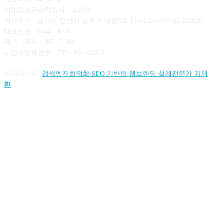
개인정보관리책임자 : 송민영
회사주소 : 경기도 안산시 상록구 해양3로 15 시그니처타워 2020호
대표전화 : 1644 - 9779
팩스 : 0504 - 065 - 7788
사업자등록번호 : 739 - 85 - 02383
카피라이터:
검색엔진최적화 SEO 기반의 웹브랜딩 설계전문가 김재
환
FOLLOW US