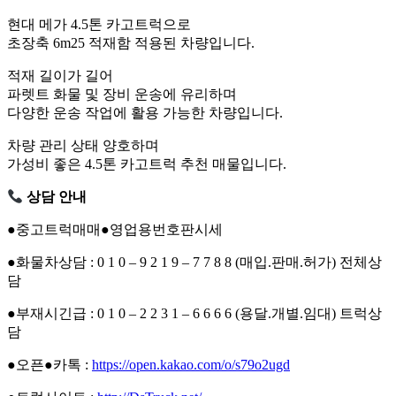
현대 메가 4.5톤 카고트럭으로
초장축 6m25 적재함 적용된 차량입니다.
적재 길이가 길어
파렛트 화물 및 장비 운송에 유리하며
다양한 운송 작업에 활용 가능한 차량입니다.
차량 관리 상태 양호하며
가성비 좋은 4.5톤 카고트럭 추천 매물입니다.
상담 안내
●중고트럭매매●영업용번호판시세
●화물차상담 : 0 1 0 – 9 2 1 9 – 7 7 8 8 (매입.판매.허가) 전체상
담
●부재시긴급 : 0 1 0 – 2 2 3 1 – 6 6 6 6 (용달.개별.임대) 트럭상
담
●오픈●카톡 :
https://open.kakao.com/o/s79o2ugd