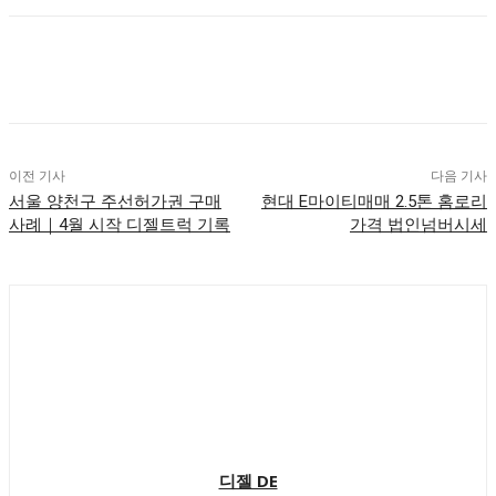
이전 기사
다음 기사
서울 양천구 주선허가권 구매
현대 E마이티매매 2.5톤 홈로리
사례｜4월 시작 디젤트럭 기록
가격 법인넘버시세
디젤 DE