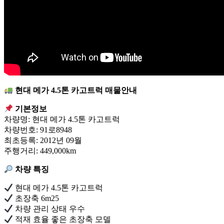
현대 메가 4.5톤 카고트럭 매물안내
기본정보
차량명: 현대 메가 4.5톤 카고트럭
차량번호: 91로8948
최초등록: 2012년 09월
주행거리: 449,000km
차량 특징
현대 메가 4.5톤 카고트럭
초장축 6m25
차량 관리 상태 우수
적재 효율 좋은 초장축 모델