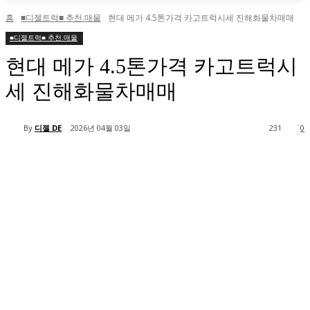
홈
■디젤트럭■ 추천.매물
현대 메가 4.5톤가격 카고트럭시세 진해화물차매매
■디젤트럭■ 추천.매물
현대 메가 4.5톤가격 카고트럭시
세 진해화물차매매
By
디젤 DE
2026년 04월 03일
231
0