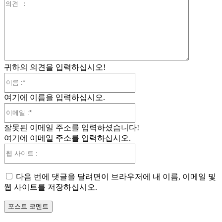
의
견
:
귀하의 의견을 입력하십시오!
이
름
여기에 이름을 입력하십시오.
:*
이
메
잘못된 이메일 주소를 입력하셨습니다!
일
여기에 이메일 주소를 입력하십시오.
:*
웹
사
이
다음 번에 댓글을 달려면이 브라우저에 내 이름, 이메일 및
트
웹 사이트를 저장하십시오.
: