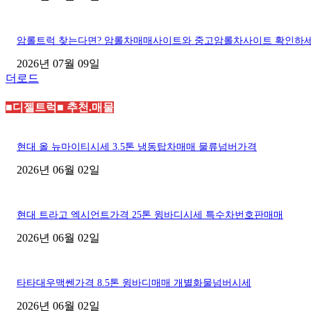
암롤트럭 찾는다면? 암롤차매매사이트와 중고암롤차사이트 확인하
2026년 07월 09일
더로드
■디젤트럭■ 추천.매물
현대 올 뉴마이티시세 3.5톤 냉동탑차매매 물류넘버가격
2026년 06월 02일
현대 트라고 엑시언트가격 25톤 윙바디시세 특수차번호판매매
2026년 06월 02일
타타대우맥쎈가격 8.5톤 윙바디매매 개별화물넘버시세
2026년 06월 02일