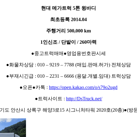
현대 메가트럭 5톤 윙바디
최초등록 2014.04
주행거리 500,000 km
1인신조 / 단발이 / 260마력
●중고트럭매매●영업용번호판시세
●화물차상담 : 010 – 9219 – 7788 (매입.판매.허가) 전체상담
●부재시긴급 : 010 – 2231 – 6666 (용달.개별.임대) 트럭상담
●오픈●카톡 :
https://open.kakao.com/o/s79o2ugd
●트럭사이트 :
http://DsTruck.net/
경기도 안산시 상록구 해양3로15 시그니처타워 2020호(20층)●(방