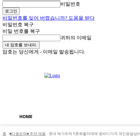
비밀번호
비밀번호를 잊어 버렸습니까? 도움을 받다
비밀번호 복구
비밀 번호를 복구
귀하의 이메일
암호는 당신에게 - 이메일 발송됩니다.
토요일, 8월 8, 2026
로그인 / 가입
Buy now!
HOME
홈
■디젤트럭■ 추천.매물
현대 메가트럭 5톤화물차매매 윙바디가격 개인용달넘