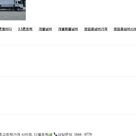
5톤윙바디
3.5톤트럭
개별넘버
개별화물넘버
영업용넘버가격
영업용넘버시
고트럭가격 사이트. 디젤트럭
상담문의: 1644 - 9779