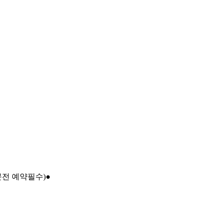
문전 예약필수)●