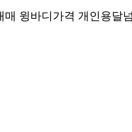
매매 윙바디가격 개인용달