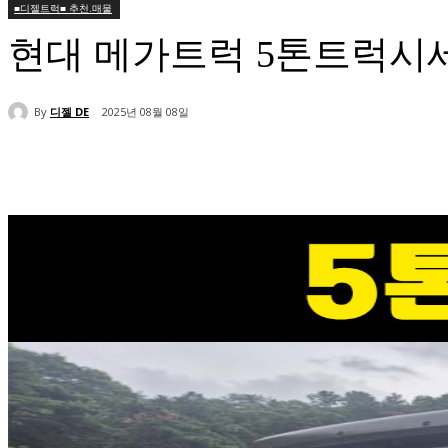
■디젤트럭■ 추천.매물
현대 메가트럭 5톤트럭시
By
디젤 DE
2025년 08월 08일
공유하다