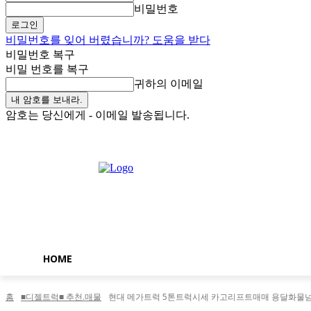
비밀번호
비밀번호를 잊어 버렸습니까? 도움을 받다
비밀번호 복구
비밀 번호를 복구
귀하의 이메일
암호는 당신에게 - 이메일 발송됩니다.
토요일, 8월 8, 2026
로그인 / 가입
Buy now!
HOME
홈
■디젤트럭■ 추천.매물
현대 메가트럭 5톤트럭시세 카고리프트매매 용달화물