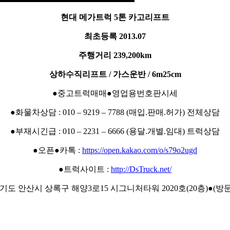
현대 메가트럭 5톤 카고리프트
최초등록 2013.07
주행거리 239,200km
상하수직리프트 / 가스운반 / 6m25cm
●중고트럭매매●영업용번호판시세
●화물차상담 : 010 – 9219 – 7788 (매입.판매.허가) 전체상담
●부재시긴급 : 010 – 2231 – 6666 (용달.개별.임대) 트럭상담
●오픈●카톡 :
https://open.kakao.com/o/s79o2ugd
●트럭사이트 :
http://DsTruck.net/
경기도 안산시 상록구 해양3로15 시그니처타워 2020호(20층)●(방