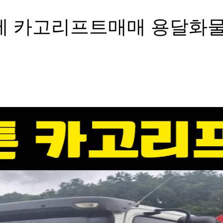
세 카고리프트매매 용달화