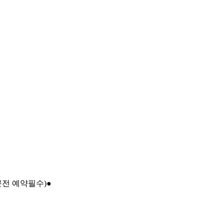
문전 예약필수)●