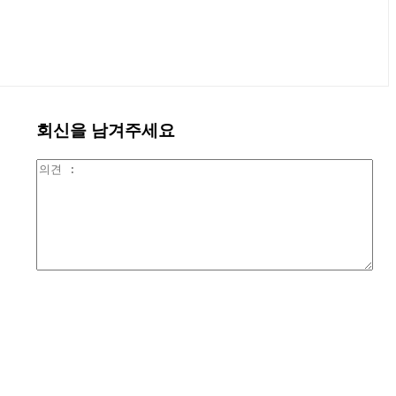
회신을 남겨주세요
의
견
: