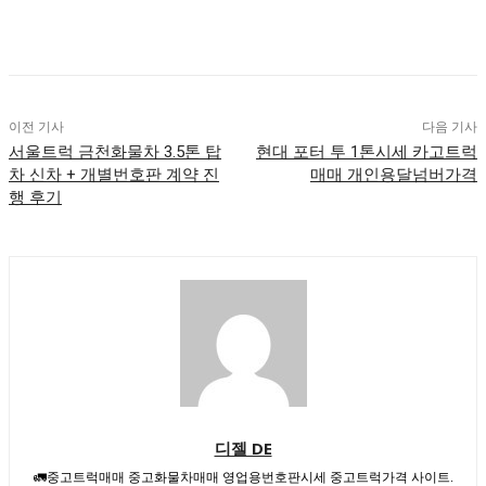
이전 기사
다음 기사
서울트럭 금천화물차 3.5톤 탑
현대 포터 투 1톤시세 카고트럭
차 신차 + 개별번호판 계약 진
매매 개인용달넘버가격
행 후기
디젤 DE
🚛중고트럭매매 중고화물차매매 영업용번호판시세 중고트럭가격 사이트.