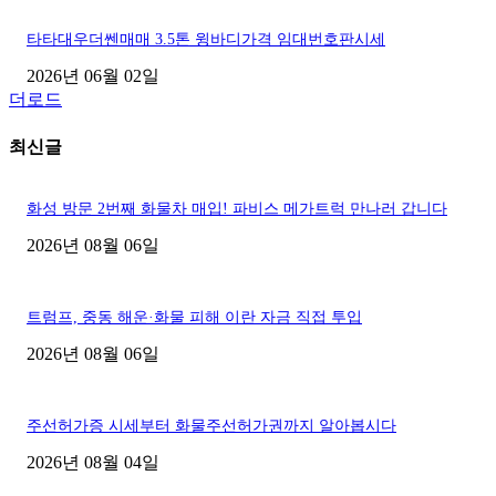
타타대우더쎈매매 3.5톤 윙바디가격 임대번호판시세
2026년 06월 02일
더로드
최신글
화성 방문 2번째 화물차 매입! 파비스 메가트럭 만나러 갑니다
2026년 08월 06일
트럼프, 중동 해운·화물 피해 이란 자금 직접 투입
2026년 08월 06일
주선허가증 시세부터 화물주선허가권까지 알아봅시다
2026년 08월 04일