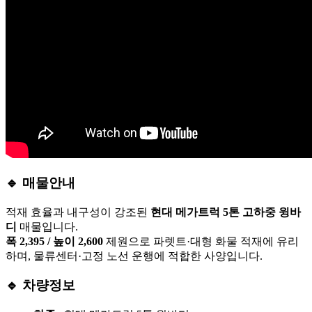
🔹 매물안내
적재 효율과 내구성이 강조된
현대 메가트럭 5톤 고하중 윙바
디
매물입니다.
폭 2,395 / 높이 2,600
제원으로 파렛트·대형 화물 적재에 유리
하며, 물류센터·고정 노선 운행에 적합한 사양입니다.
🔹 차량정보