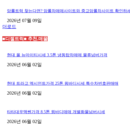
암롤트럭 찾는다면? 암롤차매매사이트와 중고암롤차사이트 확인하
2026년 07월 09일
더로드
■디젤트럭■ 추천.매물
현대 올 뉴마이티시세 3.5톤 냉동탑차매매 물류넘버가격
2026년 06월 02일
현대 트라고 엑시언트가격 25톤 윙바디시세 특수차번호판매매
2026년 06월 02일
타타대우맥쎈가격 8.5톤 윙바디매매 개별화물넘버시세
2026년 06월 02일