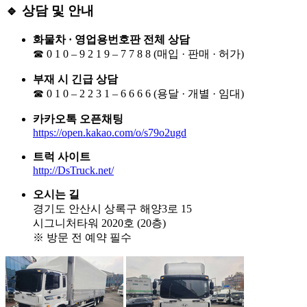
🔹 상담 및 안내
화물차 · 영업용번호판 전체 상담
☎ 0 1 0 – 9 2 1 9 – 7 7 8 8 (매입 · 판매 · 허가)
부재 시 긴급 상담
☎ 0 1 0 – 2 2 3 1 – 6 6 6 6 (용달 · 개별 · 임대)
카카오톡 오픈채팅
https://open.kakao.com/o/s79o2ugd
트럭 사이트
http://DsTruck.net/
오시는 길
경기도 안산시 상록구 해양3로 15
시그니처타워 2020호 (20층)
※ 방문 전 예약 필수