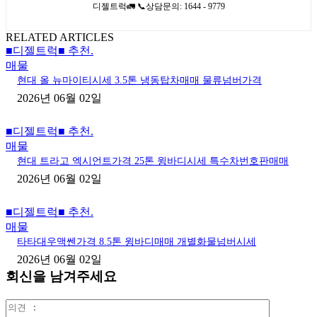
디젤트럭🚛 📞상담문의: 1644 - 9779
RELATED ARTICLES
■디젤트럭■ 추천.
매물
현대 올 뉴마이티시세 3.5톤 냉동탑차매매 물류넘버가격
2026년 06월 02일
■디젤트럭■ 추천.
매물
현대 트라고 엑시언트가격 25톤 윙바디시세 특수차번호판매매
2026년 06월 02일
■디젤트럭■ 추천.
매물
타타대우맥쎈가격 8.5톤 윙바디매매 개별화물넘버시세
2026년 06월 02일
회신을 남겨주세요
의