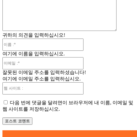
견
:
귀하의 의견을 입력하십시오!
이
름
여기에 이름을 입력하십시오.
:*
이
메
잘못된 이메일 주소를 입력하셨습니다!
일
여기에 이메일 주소를 입력하십시오.
:*
웹
사
이
다음 번에 댓글을 달려면이 브라우저에 내 이름, 이메일 및
트
웹 사이트를 저장하십시오.
: