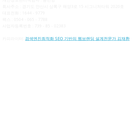
회사주소 : 경기도 안산시 상록구 해양3로 15 시그니처타워 2020호
대표전화 : 1644 - 9779
팩스 : 0504 - 065 - 7788
사업자등록번호 : 739 - 85 - 02383
카피라이터:
검색엔진최적화 SEO 기반의 웹브랜딩 설계전문가 김재환
FOLLOW US