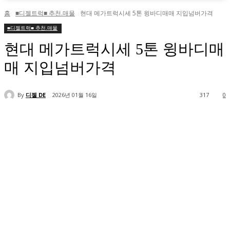
홈
■디젤트럭■ 추천.매물
현대 메가트럭시세 5톤 윙바디매매 지입넘버가격
■디젤트럭■ 추천.매물
현대 메가트럭시세 5톤 윙바디매
매 지입넘버가격
By
디젤 DE
2026년 01월 16일
317
0