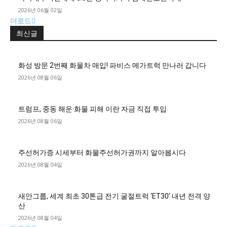
2026년 06월 02일
더로드
최신글
화성 방문 2번째 화물차 매입! 파비스 메가트럭 만나러 갑니다
2026년 08월 06일
트럼프, 중동 해운·화물 피해 이란 자금 직접 투입
2026년 08월 06일
주선허가증 시세부터 화물주선허가권까지 알아봅시다
2026년 08월 04일
새안그룹, 세계 최초 30톤급 전기 굴절트럭 ‘ET30’ 내년 전격 양
산
2026년 08월 04일