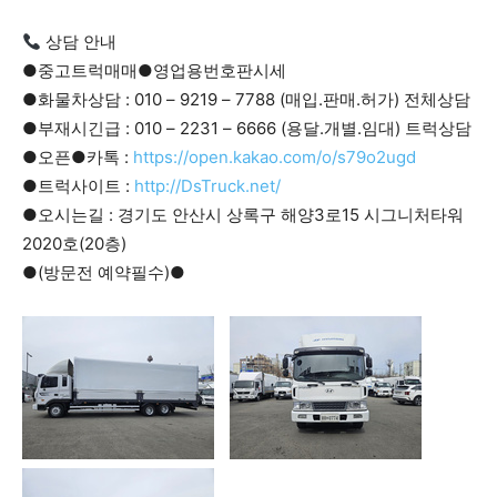
상담 안내
●중고트럭매매●영업용번호판시세
●화물차상담 : 010 – 9219 – 7788 (매입.판매.허가) 전체상담
●부재시긴급 : 010 – 2231 – 6666 (용달.개별.임대) 트럭상담
●오픈●카톡 :
https://open.kakao.com/o/s79o2ugd
●트럭사이트 :
http://DsTruck.net/
●오시는길 : 경기도 안산시 상록구 해양3로15 시그니처타워
2020호(20층)
●(방문전 예약필수)●