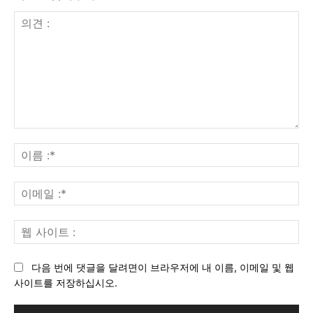
의
견
이
:
름
:*
이
메
일
웹
:*
사
이
다음 번에 댓글을 달려면이 브라우저에 내 이름, 이메일 및 웹
트
사이트를 저장하십시오.
: