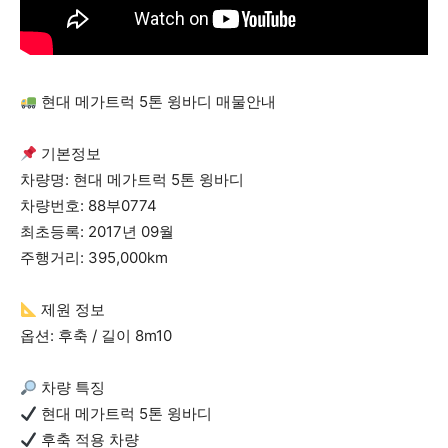
현대 메가트럭 5톤 윙바디 매물안내
기본정보
차량명: 현대 메가트럭 5톤 윙바디
차량번호: 88부0774
최초등록: 2017년 09월
주행거리: 395,000km
제원 정보
옵션: 후축 / 길이 8m10
차량 특징
현대 메가트럭 5톤 윙바디
후축 적용 차량