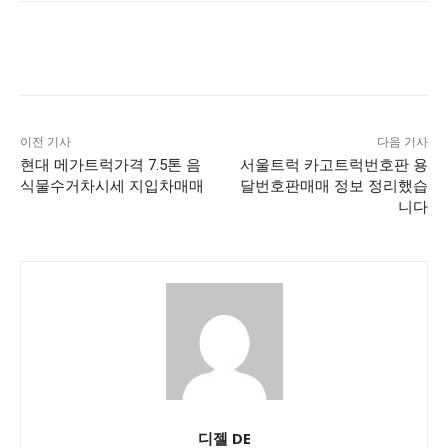
이전 기사
다음 기사
현대 메가트럭가격 7.5톤 음
서울트럭 카고트럭번호판 용
식물수거차시세 지입차매매
달번호판매매 정보 정리했습
니다
디젤 DE