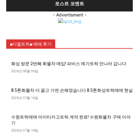
- Advertisment -
■디젤트럭■ 매매.후기
화성 방문 2번째 화물차 매입! 파비스 메가트럭 만나러 갑니다
2026년 08월 06일
8.5톤화물차 더 끌고 가면 손해였습니다 8.5톤화성트럭매매 현실
2026년 07월 16일
수원트럭매매 마이티카고트럭 계약 완료! 수원화물차 구매 이야
기
2026년 07월 14일