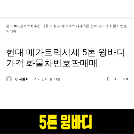
홈
■디젤트럭■ 추천.매물
현대 메가트럭시세 5톤 윙바디가격 화물차번호
판매매
■디젤트럭■ 추천.매물
현대 메가트럭시세 5톤 윙바디
가격 화물차번호판매매
By
디젤 DE
2026년 05월 13일
171
0