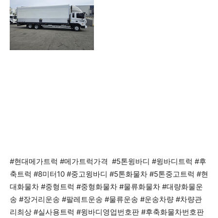
#현대메가트럭 #메가트럭가격 #5톤윙바디 #윙바디트럭 #후
축트럭 #8미터10 #중고윙바디 #5톤화물차 #5톤중고트럭 #현
대화물차 #중형트럭 #중형화물차 #물류화물차 #대량화물운
송 #장거리운송 #팔레트운송 #물류운송 #운송차량 #차량관
리최상 #실사용트럭 #윙바디영업번호판 #후축화물차번호판