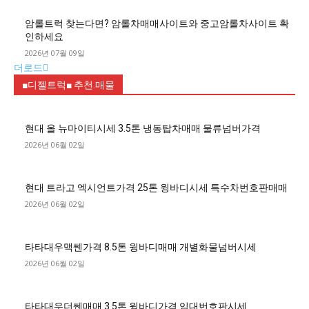
암롤트럭 찾는다면? 암롤차매매사이트와 중고암롤차사이트 확
인하세요
2026년 07월 09일
더로드
■디젤트럭■ 추천.매물
현대 올 뉴마이티시세 3.5톤 냉동탑차매매 물류넘버가격
2026년 06월 02일
현대 트라고 엑시언트가격 25톤 윙바디시세 특수차번호판매매
2026년 06월 02일
타타대우맥쎈가격 8.5톤 윙바디매매 개별화물넘버시세
2026년 06월 02일
타타대우더쎈매매 3.5톤 윙바디가격 임대번호판시세