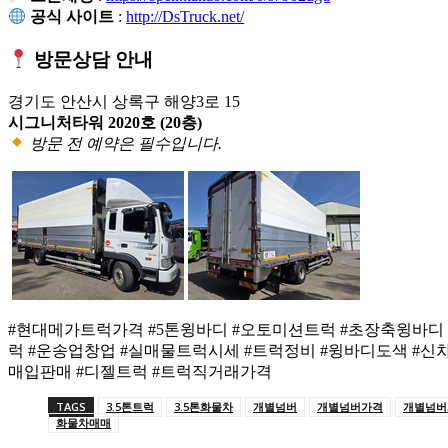
공식 사이트
:
http://DsTruck.net/
방문상담 안내
경기도 안산시 상록구 해양3로 15
시그니처타워 2020호 (20층)
방문 전 예약은 필수입니다.
#현대메가트럭가격 #5톤윙바디 #오토미션트럭 #초장축윙바디 
럭 #운송업창업 #실매물트럭시세 #트럭정비 #윙바디도색 #신
매입판매 #디젤트럭 #트럭직거래가격
TAGS
3.5톤트럭
3.5톤화물차
개별넘버
개별넘버가격
개별넘버
화물차매매