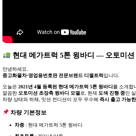
현대 메가트럭 5톤 윙바디 — 오토미션 
안녕하세요.
중고화물차·영업용번호판 전문브랜드 디젤트럭
입니다.
오늘은
2021년 4월 등록된 현대 메가트럭 5톤 윙바디
를 소개합
깔끔한
오토미션 초장축 윙바디 모델
로, 현재
도색 진행 중
인 
차량 상태와 하체, 밋션 컨디션이 모두 우수해
즉시 출고 가능한
차량 기본정보
차종
: 현대 메가트럭 5톤 윙바디