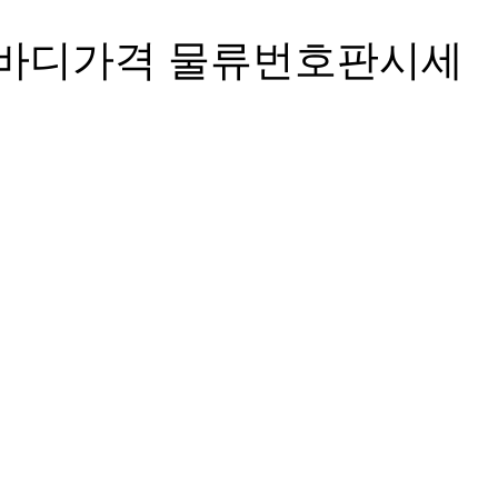
윙바디가격 물류번호판시세