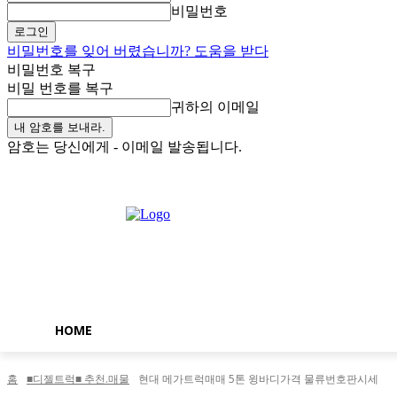
비밀번호
비밀번호를 잊어 버렸습니까? 도움을 받다
비밀번호 복구
비밀 번호를 복구
귀하의 이메일
암호는 당신에게 - 이메일 발송됩니다.
토요일, 8월 8, 2026
로그인 / 가입
Buy now!
HOME
홈
■디젤트럭■ 추천.매물
현대 메가트럭매매 5톤 윙바디가격 물류번호판시세