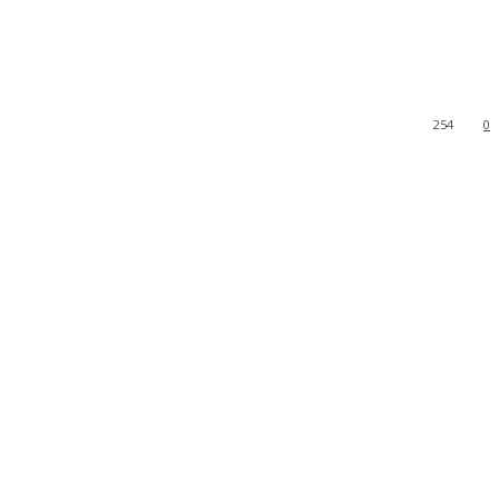
254
0