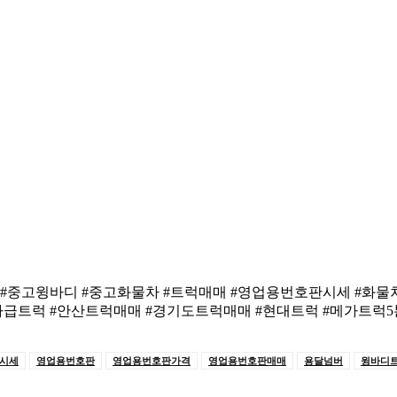
#중고윙바디 #중고화물차 #트럭매매 #영업용번호판시세 #화물차
차급트럭 #안산트럭매매 #경기도트럭매매 #현대트럭 #메가트럭5
시세
영업용번호판
영업용번호판가격
영업용번호판매매
용달넘버
윙바디