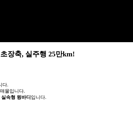
초장축, 실주행 25만km!
니다.
실매물입니다.
 실속형 윙바디
입니다.