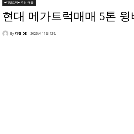
■디젤트럭■ 추천.매물
현대 메가트럭매매 5톤 
By
디젤 DE
2025년 11월 12일
공유하다