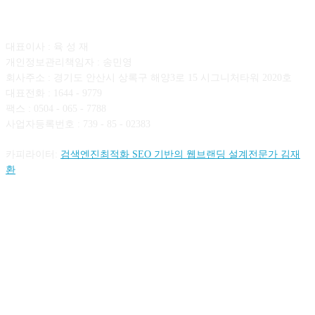
회사소개
대표이사 : 육 성 재
개인정보관리책임자 : 송민영
회사주소 : 경기도 안산시 상록구 해양3로 15 시그니처타워 2020호
대표전화 : 1644 - 9779
팩스 : 0504 - 065 - 7788
사업자등록번호 : 739 - 85 - 02383
카피라이터:
검색엔진최적화 SEO 기반의 웹브랜딩 설계전문가 김재
환
FOLLOW US