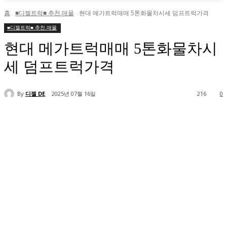
홈
■디젤트럭■ 추천.매물
현대 메가트럭매매 5톤화물차시세 덤프트럭가격
■디젤트럭■ 추천.매물
현대 메가트럭매매 5톤화물차시
세 덤프트럭가격
By
디젤 DE
2025년 07월 16일
216
0