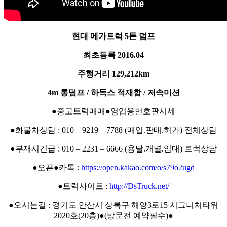
현대 메가트럭 5톤 덤프
최초등록 2016.04
주행거리 129,212km
4m 롱덤프 / 하독스 적재함 / 저속미션
●중고트럭매매●영업용번호판시세
●화물차상담 : 010 – 9219 – 7788 (매입.판매.허가) 전체상담
●부재시긴급 : 010 – 2231 – 6666 (용달.개별.임대) 트럭상담
●오픈●카톡 :
https://open.kakao.com/o/s79o2ugd
●트럭사이트 :
http://DsTruck.net/
●오시는길 : 경기도 안산시 상록구 해양3로15 시그니처타워
2020호(20층)●(방문전 예약필수)●