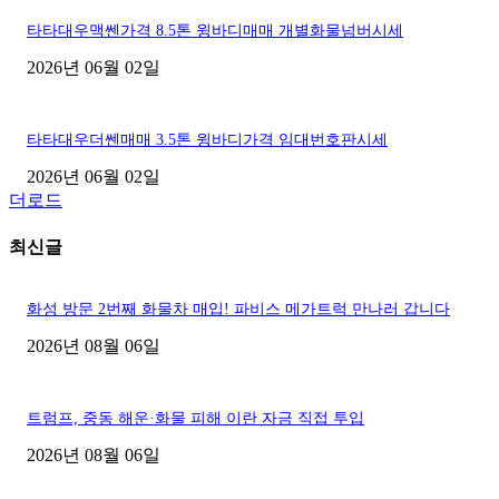
타타대우맥쎈가격 8.5톤 윙바디매매 개별화물넘버시세
2026년 06월 02일
타타대우더쎈매매 3.5톤 윙바디가격 임대번호판시세
2026년 06월 02일
더로드
최신글
화성 방문 2번째 화물차 매입! 파비스 메가트럭 만나러 갑니다
2026년 08월 06일
트럼프, 중동 해운·화물 피해 이란 자금 직접 투입
2026년 08월 06일