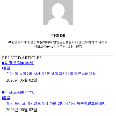
디젤 DE
🚛중고트럭매매 중고화물차매매 영업용번호판시세 중고트럭가격 사이트.
디젤트럭🚛 📞상담문의: 1644 - 9779
RELATED ARTICLES
■디젤트럭■ 추천.
매물
현대 올 뉴마이티시세 3.5톤 냉동탑차매매 물류넘버가격
2026년 06월 02일
■디젤트럭■ 추천.
매물
현대 트라고 엑시언트가격 25톤 윙바디시세 특수차번호판매매
2026년 06월 02일