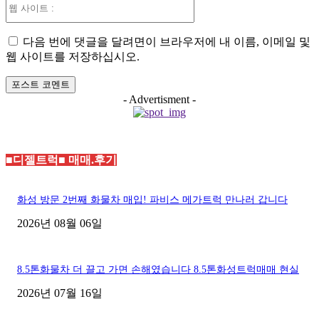
웹
사
이
다음 번에 댓글을 달려면이 브라우저에 내 이름, 이메일 및
트
웹 사이트를 저장하십시오.
:
- Advertisment -
■디젤트럭■ 매매.후기
화성 방문 2번째 화물차 매입! 파비스 메가트럭 만나러 갑니다
2026년 08월 06일
8.5톤화물차 더 끌고 가면 손해였습니다 8.5톤화성트럭매매 현실
2026년 07월 16일