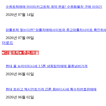
수원트럭매매 마이티카고트럭 계약 완료! 수원화물차 구매 이야기
2026년 07월 14일
암롤트럭 찾는다면? 암롤차매매사이트와 중고암롤차사이트 확인하
2026년 07월 09일
더로드
■디젤트럭■ 추천.매물
현대 올 뉴마이티시세 3.5톤 냉동탑차매매 물류넘버가격
2026년 06월 02일
현대 트라고 엑시언트가격 25톤 윙바디시세 특수차번호판매매
2026년 06월 02일