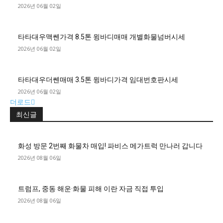
2026년 06월 02일
타타대우맥쎈가격 8.5톤 윙바디매매 개별화물넘버시세
2026년 06월 02일
타타대우더쎈매매 3.5톤 윙바디가격 임대번호판시세
2026년 06월 02일
더로드
최신글
화성 방문 2번째 화물차 매입! 파비스 메가트럭 만나러 갑니다
2026년 08월 06일
트럼프, 중동 해운·화물 피해 이란 자금 직접 투입
2026년 08월 06일