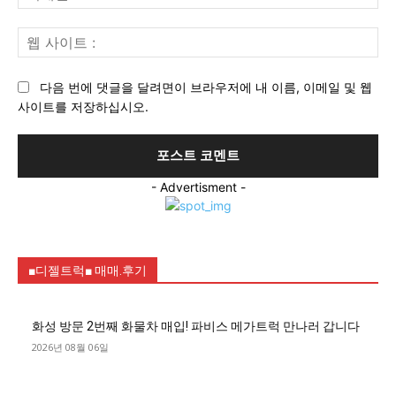
메
일
웹
:*
사
이
다음 번에 댓글을 달려면이 브라우저에 내 이름, 이메일 및 웹
트
사이트를 저장하십시오.
:
- Advertisment -
■디젤트럭■ 매매.후기
화성 방문 2번째 화물차 매입! 파비스 메가트럭 만나러 갑니다
2026년 08월 06일