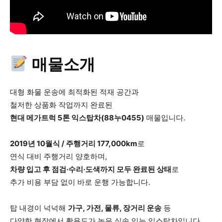
매물소개
대형 화물 운송에 최적화된 적재 공간과
철저한 상품화 작업까지 완료된
현대 메가트럭 5톤 익스탑차(88누0455)
매물입니다.
2019년 10월식 / 주행거리 177,000km
로
연식 대비 주행거리 양호하며,
차량 입고 후 점검·수리·도색까지 모두 완료된 상태
로
추가 비용 부담 없이 바로 운행 가능합니다.
탑 내경이 넉넉해
가구, 가전, 물류, 장거리 운송
등
다양한 현장에서 활용도가 높은 실속 있는 익스탑차입니다.