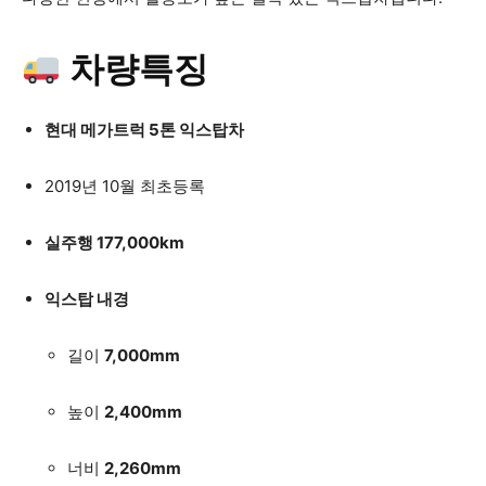
차량특징
현대 메가트럭 5톤 익스탑차
2019년 10월 최초등록
실주행 177,000km
익스탑 내경
길이
7,000mm
높이
2,400mm
너비
2,260mm