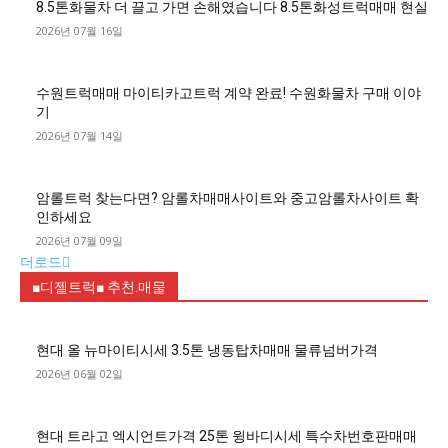
8.5톤화물차 더 끌고 가면 손해였습니다 8.5톤화성트럭매매 현실
2026년 07월 16일
수원트럭매매 마이티카고트럭 계약 완료! 수원화물차 구매 이야
기
2026년 07월 14일
암롤트럭 찾는다면? 암롤차매매사이트와 중고암롤차사이트 확
인하세요
2026년 07월 09일
더로드
■디젤트럭■ 추천.매물
현대 올 뉴마이티시세 3.5톤 냉동탑차매매 물류넘버가격
2026년 06월 02일
현대 트라고 엑시언트가격 25톤 윙바디시세 특수차번호판매매