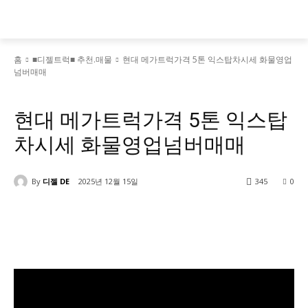
홈
■디젤트럭■ 추천.매물
현대 메가트럭가격 5톤 익스탑차시세 화물영업
넘버매매
■디젤트럭■ 추천.매물
현대 메가트럭가격 5톤 익스탑
차시세 화물영업넘버매매
By
디젤 DE
2025년 12월 15일
345
0