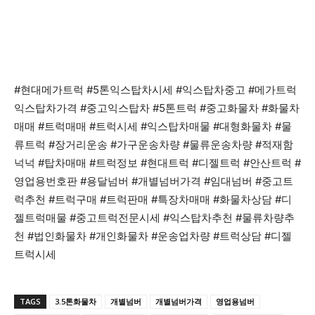
#현대메가트럭 #5톤익스탑차시세 #익스탑차중고 #메가트럭
익스탑차가격 #중고익스탑차 #5톤트럭 #중고화물차 #화물차
매매 #트럭매매 #트럭시세 #익스탑차매물 #대형화물차 #물
류트럭 #장거리운송 #가구운송차량 #물류운송차량 #적재함
넉넉 #탑차매매 #트럭정보 #현대트럭 #디젤트럭 #안산트럭 #
영업용번호판 #용달넘버 #개별넘버가격 #임대넘버 #중고트
럭추천 #트럭구매 #트럭판매 #특장차매매 #화물차상담 #디
젤트럭매물 #중고트럭전문시세 #익스탑차추천 #물류차량추
천 #법인화물차 #개인화물차 #운송업차량 #트럭상담 #디젤
트럭시세
TAGS
3.5톤화물차
개별넘버
개별넘버가격
영업용넘버