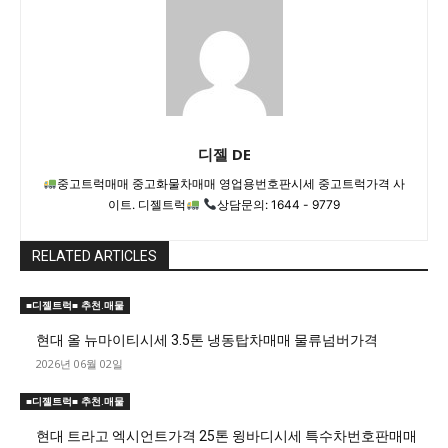
디젤 DE
중고트럭매매 중고화물차매매 영업용번호판시세 중고트럭가격 사
이트. 디젤트럭
상담문의: 1644 - 9779
RELATED ARTICLES
■디젤트럭■ 추천.매물
현대 올 뉴마이티시세 3.5톤 냉동탑차매매 물류넘버가격
2026년 06월 02일
■디젤트럭■ 추천.매물
현대 트라고 엑시언트가격 25톤 윙바디시세 특수차번호판매매