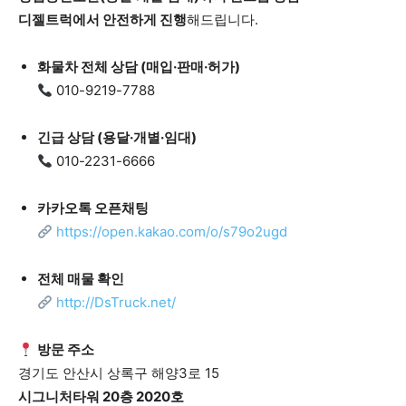
디젤트럭에서 안전하게 진행
해드립니다.
화물차 전체 상담 (매입·판매·허가)
010-9219-7788
긴급 상담 (용달·개별·임대)
010-2231-6666
카카오톡 오픈채팅
https://open.kakao.com/o/s79o2ugd
전체 매물 확인
http://DsTruck.net/
방문 주소
경기도 안산시 상록구 해양3로 15
시그니처타워 20층 2020호