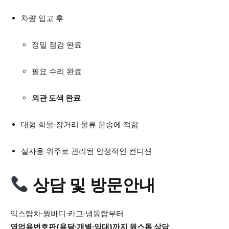
차량 입고 후
정밀 점검 완료
필요 수리 완료
외관 도색 완료
대형 화물·장거리 물류 운송에 적합
실사용 위주로 관리된 안정적인 컨디션
상담 및 방문안내
익스탑차·윙바디·카고·냉동탑부터
영업용번호판(용달·개별·임대)까지 원스톱 상담