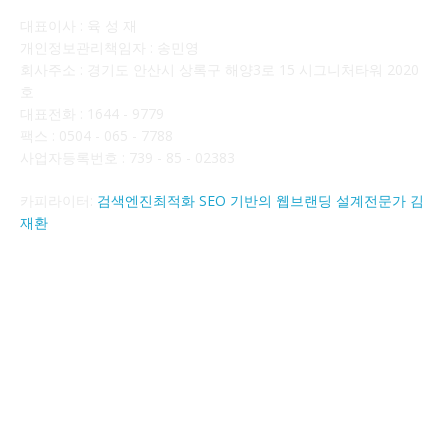
대표이사 : 육 성 재
개인정보관리책임자 : 송민영
회사주소 : 경기도 안산시 상록구 해양3로 15 시그니처타워 2020
호
대표전화 : 1644 - 9779
팩스 : 0504 - 065 - 7788
사업자등록번호 : 739 - 85 - 02383
카피라이터:
검색엔진최적화 SEO 기반의 웹브랜딩 설계전문가 김
재환
FOLLOW US