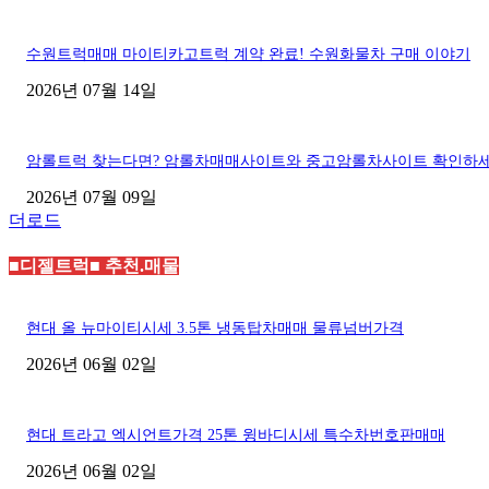
수원트럭매매 마이티카고트럭 계약 완료! 수원화물차 구매 이야기
2026년 07월 14일
암롤트럭 찾는다면? 암롤차매매사이트와 중고암롤차사이트 확인하
2026년 07월 09일
더로드
■디젤트럭■ 추천.매물
현대 올 뉴마이티시세 3.5톤 냉동탑차매매 물류넘버가격
2026년 06월 02일
현대 트라고 엑시언트가격 25톤 윙바디시세 특수차번호판매매
2026년 06월 02일