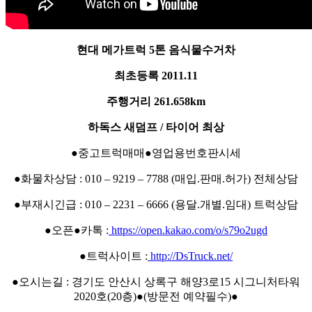
현대 메가트럭 5톤 음식물수거차
최초등록 2011.11
주행거리 261.658km
하독스 새덤프 / 타이어 최상
●중고트럭매매●영업용번호판시세
●화물차상담 : 010 – 9219 – 7788 (매입.판매.허가) 전체상담
●부재시긴급 : 010 – 2231 – 6666 (용달.개별.임대) 트럭상담
●오픈●카톡 :
https://open.kakao.com/o/s79o2ugd
●트럭사이트 :
http://DsTruck.net/
●오시는길 : 경기도 안산시 상록구 해양3로15 시그니처타워
2020호(20층)●(방문전 예약필수)●