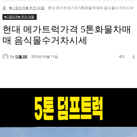
홈
■디젤트럭■ 추천.매물
현대 메가트럭가격 5톤화물차매매 음식물수거차시세
■디젤트럭■ 추천.매물
현대 메가트럭가격 5톤화물차매
매 음식물수거차시세
By
디젤 DE
2025년 06월 11일
423
0