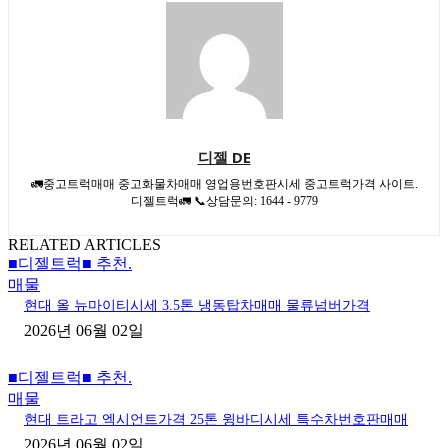
디젤 DE
🚛중고트럭매매 중고화물차매매 영업용번호판시세 중고트럭가격 사이트.
디젤트럭🚛 📞상담문의: 1644 - 9779
RELATED ARTICLES
■디젤트럭■ 추천.
매물
현대 올 뉴마이티시세 3.5톤 냉동탑차매매 물류넘버가격
2026년 06월 02일
■디젤트럭■ 추천.
매물
현대 트라고 엑시언트가격 25톤 윙바디시세 특수차번호판매매
2026년 06월 02일