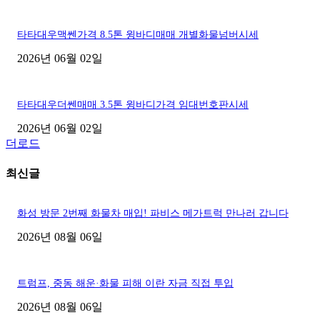
타타대우맥쎈가격 8.5톤 윙바디매매 개별화물넘버시세
2026년 06월 02일
타타대우더쎈매매 3.5톤 윙바디가격 임대번호판시세
2026년 06월 02일
더로드
최신글
화성 방문 2번째 화물차 매입! 파비스 메가트럭 만나러 갑니다
2026년 08월 06일
트럼프, 중동 해운·화물 피해 이란 자금 직접 투입
2026년 08월 06일