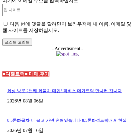
여기에 이메일 주소를 입력하십시오.
:*
웹
사
이
다음 번에 댓글을 달려면이 브라우저에 내 이름, 이메일 및
트
웹 사이트를 저장하십시오.
:
- Advertisment -
■디젤트럭■ 매매.후기
화성 방문 2번째 화물차 매입! 파비스 메가트럭 만나러 갑니다
2026년 08월 06일
8.5톤화물차 더 끌고 가면 손해였습니다 8.5톤화성트럭매매 현실
2026년 07월 16일