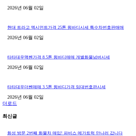
2026년 06월 02일
현대 트라고 엑시언트가격 25톤 윙바디시세 특수차번호판매매
2026년 06월 02일
타타대우맥쎈가격 8.5톤 윙바디매매 개별화물넘버시세
2026년 06월 02일
타타대우더쎈매매 3.5톤 윙바디가격 임대번호판시세
2026년 06월 02일
더로드
최신글
화성 방문 2번째 화물차 매입! 파비스 메가트럭 만나러 갑니다