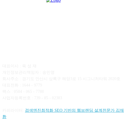
회사소개
대표이사 : 육 성 재
개인정보관리책임자 : 송민영
회사주소 : 경기도 안산시 상록구 해양3로 15 시그니처타워 2020호
대표전화 : 1644 - 9779
팩스 : 0504 - 065 - 7788
사업자등록번호 : 739 - 85 - 02383
카피라이터:
검색엔진최적화 SEO 기반의 웹브랜딩 설계전문가 김재
환