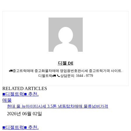
디젤 DE
🚛중고트럭매매 중고화물차매매 영업용번호판시세 중고트럭가격 사이트.
디젤트럭🚛 📞상담문의: 1644 - 9779
RELATED ARTICLES
■디젤트럭■ 추천.
매물
현대 올 뉴마이티시세 3.5톤 냉동탑차매매 물류넘버가격
2026년 06월 02일
■디젤트럭■ 추천.