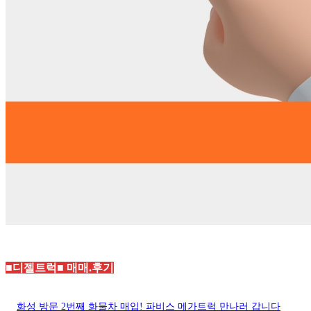
■디젤트럭■ 매매.후기
화성 방문 2번째 화물차 매입! 파비스 메가트럭 만나러 갑니다