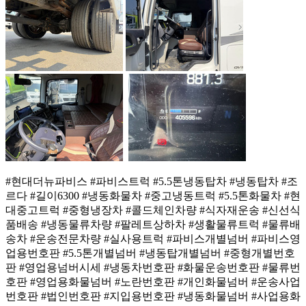
#현대더뉴파비스 #파비스트럭 #5.5톤냉동탑차 #냉동탑차 #조
르다 #길이6300 #냉동화물차 #중고냉동트럭 #5.5톤화물차 #현
대중고트럭 #중형냉장차 #콜드체인차량 #식자재운송 #신선식
품배송 #냉동물류차량 #팔레트상하차 #생활물류트럭 #물류배
송차 #운송전문차량 #실사용트럭 #파비스개별넘버 #파비스영
업용번호판 #5.5톤개별넘버 #냉동탑개별넘버 #중형개별번호
판 #영업용넘버시세 #냉동차번호판 #화물운송번호판 #물류번
호판 #영업용화물넘버 #노란번호판 #개인화물넘버 #운송사업
번호판 #법인번호판 #지입용번호판 #냉동화물넘버 #사업용화