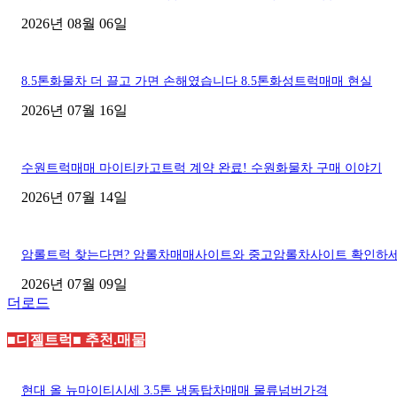
2026년 08월 06일
8.5톤화물차 더 끌고 가면 손해였습니다 8.5톤화성트럭매매 현실
2026년 07월 16일
수원트럭매매 마이티카고트럭 계약 완료! 수원화물차 구매 이야기
2026년 07월 14일
암롤트럭 찾는다면? 암롤차매매사이트와 중고암롤차사이트 확인하
2026년 07월 09일
더로드
■디젤트럭■ 추천.매물
현대 올 뉴마이티시세 3.5톤 냉동탑차매매 물류넘버가격