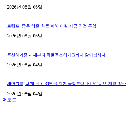
2026년 08월 06일
트럼프, 중동 해운·화물 피해 이란 자금 직접 투입
2026년 08월 06일
주선허가증 시세부터 화물주선허가권까지 알아봅시다
2026년 08월 04일
새안그룹, 세계 최초 30톤급 전기 굴절트럭 ‘ET30’ 내년 전격 양산
2026년 08월 04일
더로드
■디젤트럭■ 허가.진행