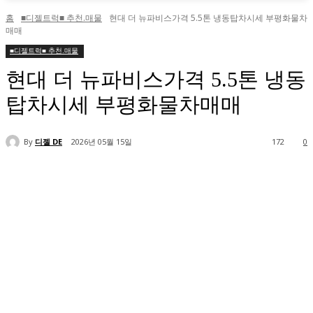
홈
■디젤트럭■ 추천.매물
현대 더 뉴파비스가격 5.5톤 냉동탑차시세 부평화물차
매매
■디젤트럭■ 추천.매물
현대 더 뉴파비스가격 5.5톤 냉동
탑차시세 부평화물차매매
By
디젤 DE
2026년 05월 15일
172
0