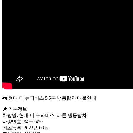
🚛 현대 더 뉴파비스 5.5톤 냉동탑차 매물안내
📌 기본정보
차량명: 현대 더 뉴파비스 5.5톤 냉동탑차
차량번호: 94구2470
최초등록: 2023년 08월