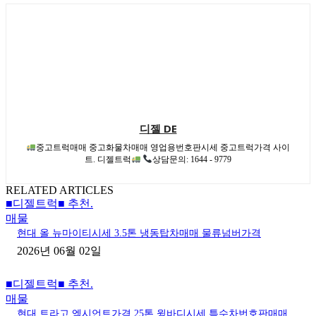
디젤 DE
중고트럭매매 중고화물차매매 영업용번호판시세 중고트럭가격 사이
트. 디젤트럭
상담문의: 1644 - 9779
RELATED ARTICLES
■디젤트럭■ 추천.
매물
현대 올 뉴마이티시세 3.5톤 냉동탑차매매 물류넘버가격
2026년 06월 02일
■디젤트럭■ 추천.
매물
현대 트라고 엑시언트가격 25톤 윙바디시세 특수차번호판매매