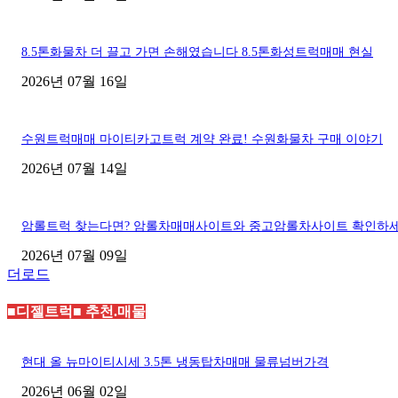
8.5톤화물차 더 끌고 가면 손해였습니다 8.5톤화성트럭매매 현실
2026년 07월 16일
수원트럭매매 마이티카고트럭 계약 완료! 수원화물차 구매 이야기
2026년 07월 14일
암롤트럭 찾는다면? 암롤차매매사이트와 중고암롤차사이트 확인하
2026년 07월 09일
더로드
■디젤트럭■ 추천.매물
현대 올 뉴마이티시세 3.5톤 냉동탑차매매 물류넘버가격
2026년 06월 02일