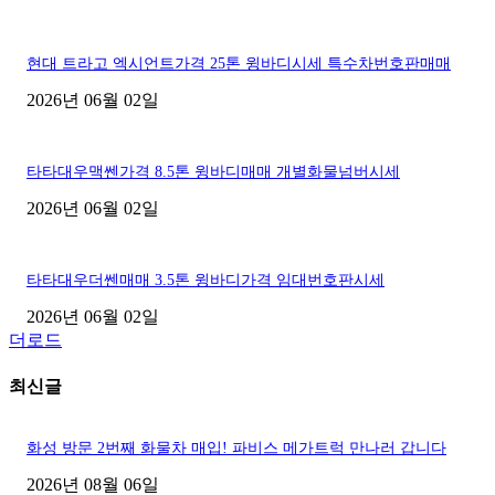
현대 트라고 엑시언트가격 25톤 윙바디시세 특수차번호판매매
2026년 06월 02일
타타대우맥쎈가격 8.5톤 윙바디매매 개별화물넘버시세
2026년 06월 02일
타타대우더쎈매매 3.5톤 윙바디가격 임대번호판시세
2026년 06월 02일
더로드
최신글
화성 방문 2번째 화물차 매입! 파비스 메가트럭 만나러 갑니다
2026년 08월 06일