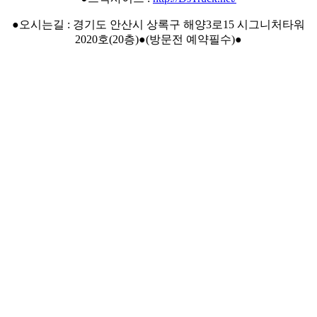
●오시는길 : 경기도 안산시 상록구 해양3로15 시그니처타워
2020호(20층)●(방문전 예약필수)●