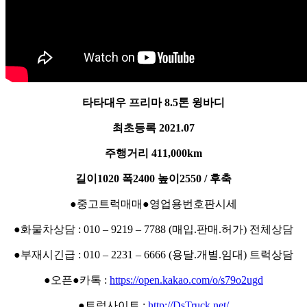
타타대우 프리마 8.5톤 윙바디
최초등록 2021.07
주행거리 411,000km
길이1020 폭2400 높이2550 / 후축
●중고트럭매매●영업용번호판시세
●화물차상담 : 010 – 9219 – 7788 (매입.판매.허가) 전체상담
●부재시긴급 : 010 – 2231 – 6666 (용달.개별.임대) 트럭상담
●오픈●카톡 :
https://open.kakao.com/o/s79o2ugd
●트럭사이트 :
http://DsTruck.net/