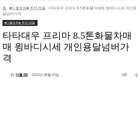
홈
■디젤트럭■ 추천.매물
타타대우 프리마 8.5톤화물차매매 윙바디시세 개인용
달넘버가격
■디젤트럭■ 추천.매물
타타대우 프리마 8.5톤화물차매
매 윙바디시세 개인용달넘버가
격
By
디젤 DE
2025년 08월 05일
649
0