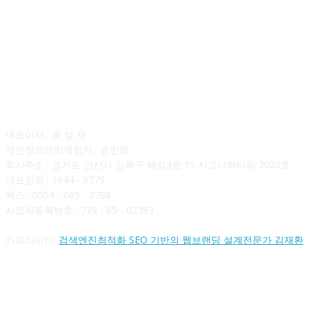
회사소개
대표이사 : 육 성 재
개인정보관리책임자 : 송민영
회사주소 : 경기도 안산시 상록구 해양3로 15 시그니처타워 2020호
대표전화 : 1644 - 9779
팩스 : 0504 - 065 - 7788
사업자등록번호 : 739 - 85 - 02383
카피라이터:
검색엔진최적화 SEO 기반의 웹브랜딩 설계전문가 김재환
FOLLOW US