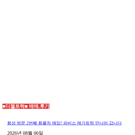
■디젤트럭■ 매매.후기
화성 방문 2번째 화물차 매입! 파비스 메가트럭 만나러 갑니다
2026년 08월 06일