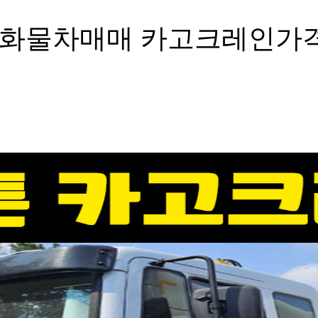
톤화물차매매 카고크레인가