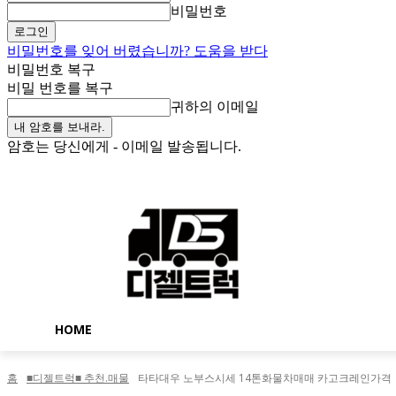
비밀번호
비밀번호를 잊어 버렸습니까? 도움을 받다
비밀번호 복구
비밀 번호를 복구
귀하의 이메일
암호는 당신에게 - 이메일 발송됩니다.
토요일, 8월 8, 2026
로그인 / 가입
Buy now!
HOME
홈
■디젤트럭■ 추천.매물
타타대우 노부스시세 14톤화물차매매 카고크레인가격