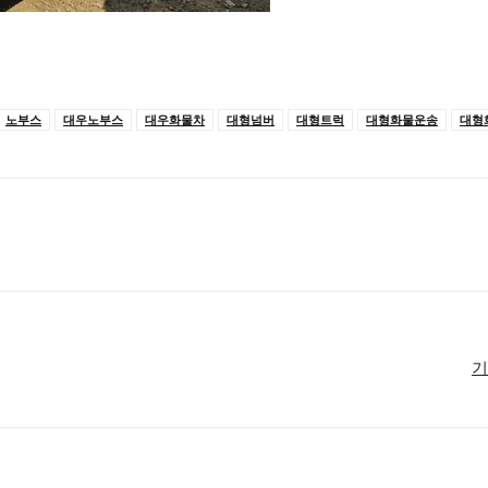
노부스
대우노부스
대우화물차
대형넘버
대형트럭
대형화물운송
대형
기