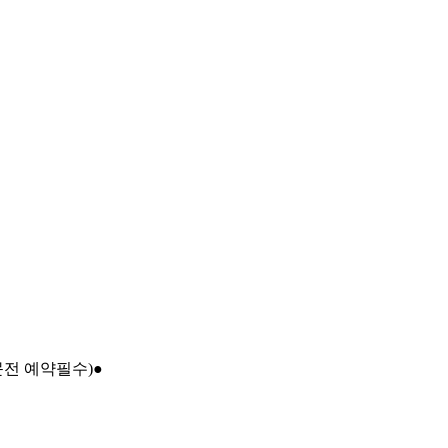
문전 예약필수)●