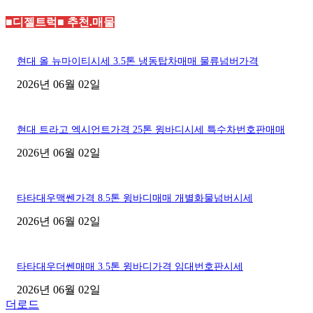
■디젤트럭■ 추천.매물
현대 올 뉴마이티시세 3.5톤 냉동탑차매매 물류넘버가격
2026년 06월 02일
현대 트라고 엑시언트가격 25톤 윙바디시세 특수차번호판매매
2026년 06월 02일
타타대우맥쎈가격 8.5톤 윙바디매매 개별화물넘버시세
2026년 06월 02일
타타대우더쎈매매 3.5톤 윙바디가격 임대번호판시세
2026년 06월 02일
더로드