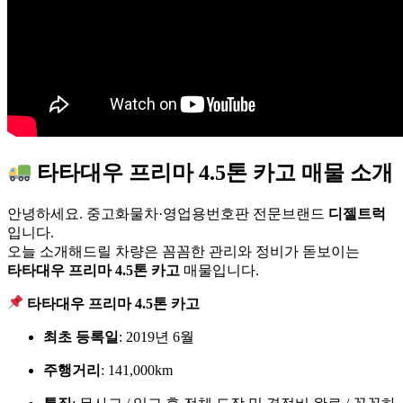
타타대우 프리마 4.5톤 카고 매물 소개
안녕하세요. 중고화물차·영업용번호판 전문브랜드
디젤트럭
입니다.
오늘 소개해드릴 차량은 꼼꼼한 관리와 정비가 돋보이는
타타대우 프리마 4.5톤 카고
매물입니다.
타타대우 프리마 4.5톤 카고
최초 등록일
: 2019년 6월
주행거리
: 141,000km