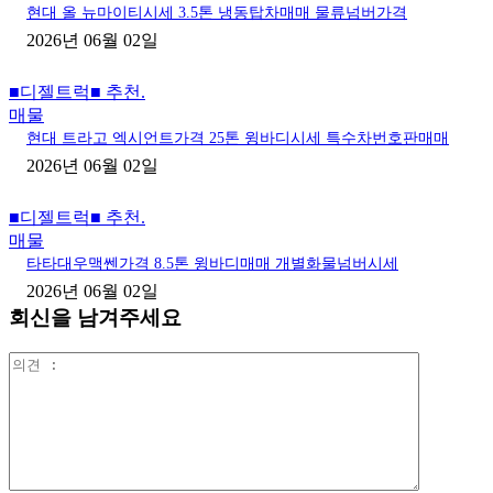
현대 올 뉴마이티시세 3.5톤 냉동탑차매매 물류넘버가격
2026년 06월 02일
■디젤트럭■ 추천.
매물
현대 트라고 엑시언트가격 25톤 윙바디시세 특수차번호판매매
2026년 06월 02일
■디젤트럭■ 추천.
매물
타타대우맥쎈가격 8.5톤 윙바디매매 개별화물넘버시세
2026년 06월 02일
회신을 남겨주세요
의
견
: