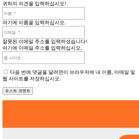
귀하의 의견을 입력하십시오!
이
름
여기에 이름을 입력하십시오.
:*
이
메
잘못된 이메일 주소를 입력하셨습니다!
일
여기에 이메일 주소를 입력하십시오.
:*
웹
사
이
다음 번에 댓글을 달려면이 브라우저에 내 이름, 이메일 및
트
웹 사이트를 저장하십시오.
: