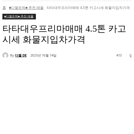
홈
■디젤트럭■ 추천.매물
타타대우프리마매매 4.5톤 카고시세 화물지입차가격
■디젤트럭■ 추천.매물
타타대우프리마매매 4.5톤 카고
시세 화물지입차가격
By
디젤 DE
2025년 10월 14일
413
0