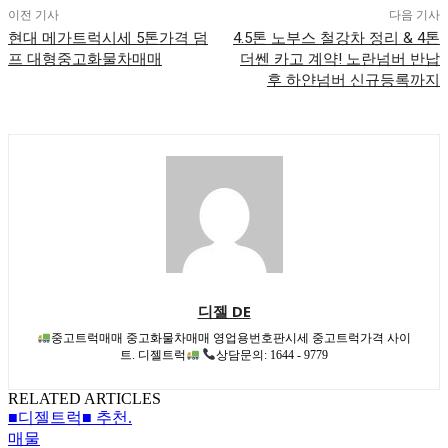
이전 기사
다음 기사
현대 메가트럭시세 5톤가격 덤
4.5톤 노부스 철강차 정리 & 4톤
프 대형중고화물차매매
더쎈 카고 계약! 노란넘버 반납
후 하얀넘버 신규등록까지
디젤 DE
중고트럭매매 중고화물차매매 영업용번호판시세 중고트럭가격 사이
트. 디젤트럭
상담문의: 1644 - 9779
RELATED ARTICLES
■디젤트럭■ 추천.
매물