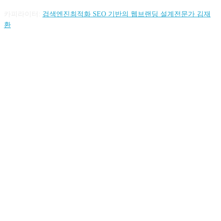
카피라이터:
검색엔진최적화 SEO 기반의 웹브랜딩 설계전문가 김재
환
FOLLOW US