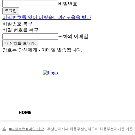
비밀번호
비밀번호를 잊어 버렸습니까? 도움을 받다
비밀번호 복구
비밀 번호를 복구
귀하의 이메일
암호는 당신에게 - 이메일 발송됩니다.
토요일, 8월 8, 2026
로그인 / 가입
Buy now!
HOME
홈
■디젤트럭■ 계약.상담
주선면허시세 화물주선면허구매 화물주선허가증 기준