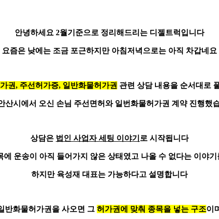
안녕하세요 2월기준으로 정리해드리는
디젤트럭
입니다
요즘은 낮에는 조금 포근하지만 아침저녁으로는 아직 차갑네요
가권, 주선허가증, 일반화물허가권
관련 상담 내용을 순서대로
안산시에서 오신 손님 주선면허와 일번화물허가권 계약 진행했
상담은
법인 사업자 세팅 이야기
로 시작됩니다
목에 운송이 아직 들어가지 않은 상태
였고 나올 수 없다는 이야
하지만 육성재 대표는 가능하다고 설명합니다
일반화물허가권을 사오면 그
허가권에 맞춰 종목을 넣는 구조
이