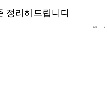
준 정리해드립니다
635
0