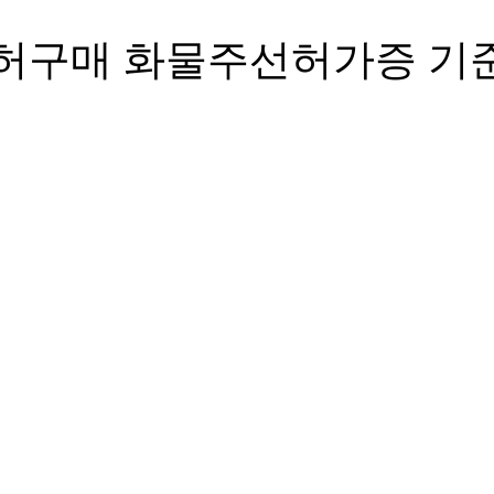
허구매 화물주선허가증 기