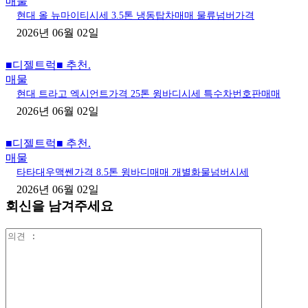
매물
현대 올 뉴마이티시세 3.5톤 냉동탑차매매 물류넘버가격
2026년 06월 02일
■디젤트럭■ 추천.
매물
현대 트라고 엑시언트가격 25톤 윙바디시세 특수차번호판매매
2026년 06월 02일
■디젤트럭■ 추천.
매물
타타대우맥쎈가격 8.5톤 윙바디매매 개별화물넘버시세
2026년 06월 02일
회신을 남겨주세요
의
견
: