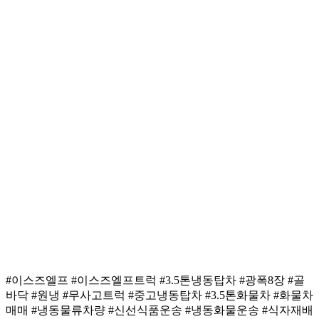
#이스즈엘프 #이스즈엘프트럭 #3.5톤냉동탑차 #광폭8장 #골
바닥 #원냉 #무사고트럭 #중고냉동탑차 #3.5톤화물차 #화물차
매매 #냉동물류차량 #신선식품운송 #냉동화물운송 #식자재배