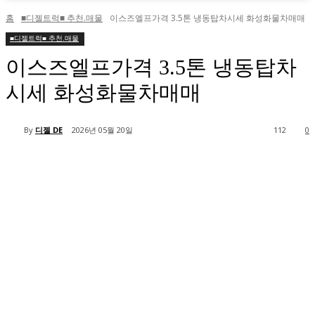
홈
■디젤트럭■ 추천.매물
이스즈엘프가격 3.5톤 냉동탑차시세 화성화물차매매
■디젤트럭■ 추천.매물
이스즈엘프가격 3.5톤 냉동탑차
시세 화성화물차매매
By
디젤 DE
2026년 05월 20일
112
0