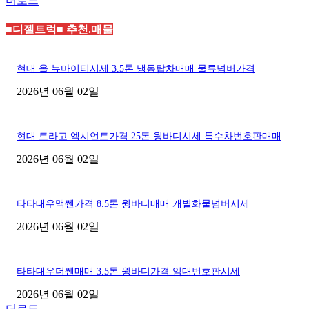
더로드
■디젤트럭■ 추천.매물
현대 올 뉴마이티시세 3.5톤 냉동탑차매매 물류넘버가격
2026년 06월 02일
현대 트라고 엑시언트가격 25톤 윙바디시세 특수차번호판매매
2026년 06월 02일
타타대우맥쎈가격 8.5톤 윙바디매매 개별화물넘버시세
2026년 06월 02일
타타대우더쎈매매 3.5톤 윙바디가격 임대번호판시세
2026년 06월 02일
더로드