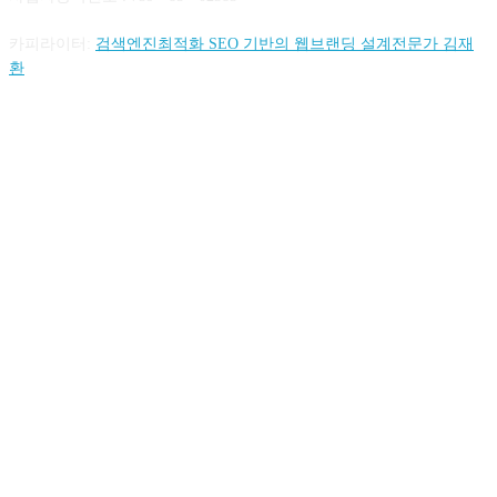
카피라이터:
검색엔진최적화 SEO 기반의 웹브랜딩 설계전문가 김재
환
FOLLOW US