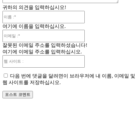
귀하의 의견을 입력하십시오!
이
름
여기에 이름을 입력하십시오.
:*
이
메
잘못된 이메일 주소를 입력하셨습니다!
일
여기에 이메일 주소를 입력하십시오.
:*
웹
사
이
다음 번에 댓글을 달려면이 브라우저에 내 이름, 이메일 및
트
웹 사이트를 저장하십시오.
: