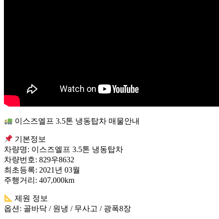
이스즈엘프 3.5톤 냉동탑차 매물안내
기본정보
차량명: 이스즈엘프 3.5톤 냉동탑차
차량번호: 829우8632
최초등록: 2021년 03월
주행거리: 407,000km
제원 정보
옵션: 골바닥 / 원냉 / 무사고 / 광폭8장