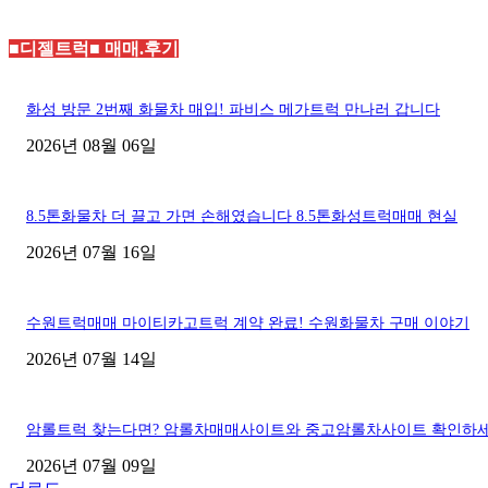
■디젤트럭■ 매매.후기
화성 방문 2번째 화물차 매입! 파비스 메가트럭 만나러 갑니다
2026년 08월 06일
8.5톤화물차 더 끌고 가면 손해였습니다 8.5톤화성트럭매매 현실
2026년 07월 16일
수원트럭매매 마이티카고트럭 계약 완료! 수원화물차 구매 이야기
2026년 07월 14일
암롤트럭 찾는다면? 암롤차매매사이트와 중고암롤차사이트 확인하
2026년 07월 09일