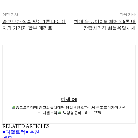
이전 기사
다음 기사
중고보다 실속 있는 1톤 LPG 신
현대 올 뉴마이티매매 2.5톤 내
차의 가격과 할부 메리트
장탑차가격 화물용달시세
디젤 DE
중고트럭매매 중고화물차매매 영업용번호판시세 중고트럭가격 사이
트. 디젤트럭
상담문의: 1644 - 9779
RELATED ARTICLES
■디젤트럭■ 추천.