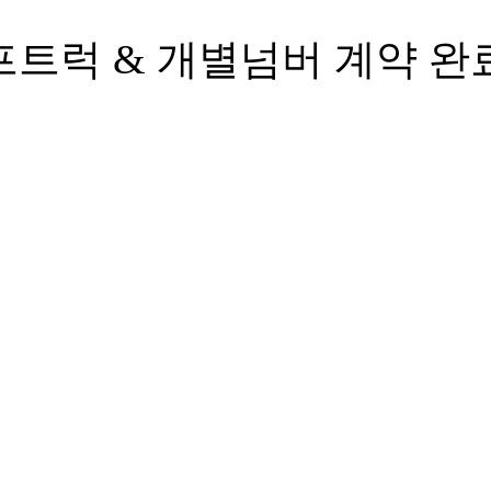
트럭 & 개별넘버 계약 완료