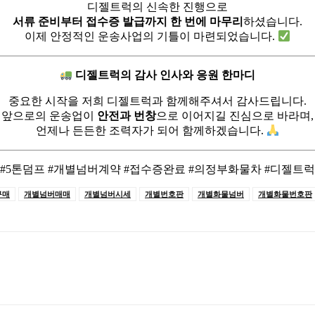
디젤트럭의 신속한 진행으로
서류 준비부터 접수증 발급까지 한 번에 마무리
하셨습니다.
이제 안정적인 운송사업의 기틀이 마련되었습니다.
디젤트럭의 감사 인사와 응원 한마디
중요한 시작을 저희 디젤트럭과 함께해주셔서 감사드립니다.
앞으로의 운송업이
안전과 번창
으로 이어지길 진심으로 바라며,
언제나 든든한 조력자가 되어 함께하겠습니다.
#5톤덤프 #개별넘버계약 #접수증완료 #의정부화물차 #디젤트럭
구매
개별넘버매매
개별넘버시세
개별번호판
개별화물넘버
개별화물번호판