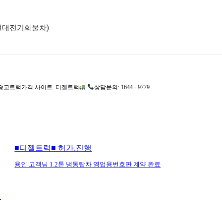
·현대전기화물차)
고트럭가격 사이트. 디젤트럭
상담문의: 1644 - 9779
■디젤트럭■ 허가.진행
용인 고객님 1.2톤 냉동탑차 영업용번호판 계약 완료
기