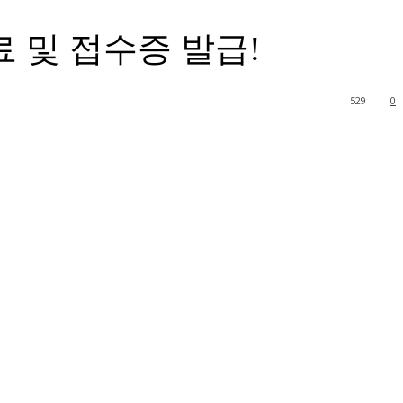
 및 접수증 발급!
529
0