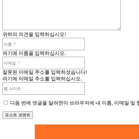
견
:
귀하의 의견을 입력하십시오!
이
름
여기에 이름을 입력하십시오.
:*
이
메
잘못된 이메일 주소를 입력하셨습니다!
일
여기에 이메일 주소를 입력하십시오.
:*
웹
사
이
다음 번에 댓글을 달려면이 브라우저에 내 이름, 이메일 및
트
: