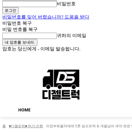
비밀번호
비밀번호를 잊어 버렸습니까? 도움을 받다
비밀번호 복구
비밀 번호를 복구
귀하의 이메일
암호는 당신에게 - 이메일 발송됩니다.
일요일, 8월 9, 2026
로그인 / 가입
Buy now!
HOME
홈
■디젤트럭■ 허가.진행
의정부화물차매매 5톤 덤프트럭 & 개별넘버 계약 완료 