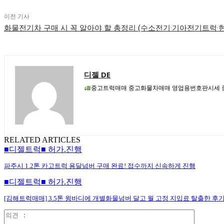
이전 기사
화물전기차 구매 시 꼭 알아야 할 총정리 (수소전기·기아전기트럭
디젤 DE
중고트럭매매 중고화물차매매 영업용번호판시세 중
RELATED ARTICLES
■디젤트럭■ 허가.진행
파주시 1.2톤 카고트럭 용달넘버 구매 완료! 접수까지 신속하게 진행
■디젤트럭■ 허가.진행
[김해트럭매매] 3.5톤 윙바디에 개별화물넘버 달고 월 고정 지입료 탈출한 후
의