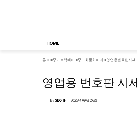
HOME
홈
■중고트럭매매 ■중고화물차매매 ■영업용번호판시세 
■중고트럭매매 ■중고화물차매매 ■영업용번호판시세 ■중고트럭가격 
영업용 번호판 시
By
SEO JH
2025년 09월 26일
공유하다