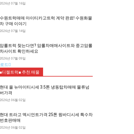
2026년 07월 16일
수원트럭매매 마이티카고트럭 계약 완료! 수원화물
차 구매 이야기
2026년 07월 14일
암롤트럭 찾는다면? 암롤차매매사이트와 중고암롤
차사이트 확인하세요
2026년 07월 09일
로드
■디젤트럭■ 추천.매물
현대 올 뉴마이티시세 3.5톤 냉동탑차매매 물류넘
버가격
2026년 06월 02일
현대 트라고 엑시언트가격 25톤 윙바디시세 특수차
번호판매매
2026년 06월 02일