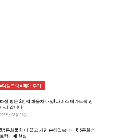
■디젤트럭■ 매매.후기
화성 방문 2번째 화물차 매입! 파비스 메가트럭 만
나러 갑니다
2026년 08월 06일
8.5톤화물차 더 끌고 가면 손해였습니다 8.5톤화성
트럭매매 현실