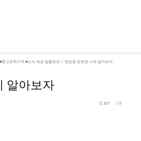
■중고트럭가격 ■소식 제공 알뜰정보
영업용 번호판 시세 알아보자
■소식 제공 알뜰정보
세 알아보자
327
0