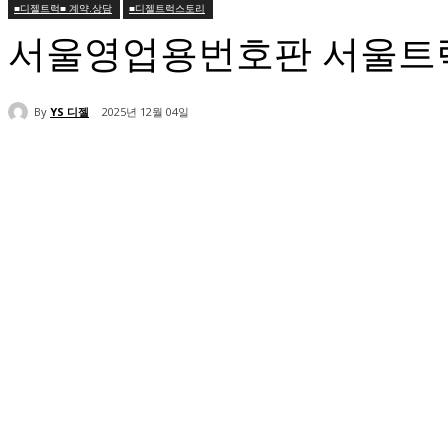
■디젤트럭■ 계약.상담
■디젤트럭스토리
서울영업용번호판 서울트
By
YS 디젤
2025년 12월 04일
공유하다