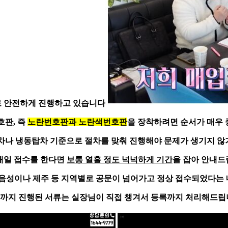
로 안전하게 진행하고 있습니다
호판, 즉
노란번호판과 노란색번호판
을 장착하려면 순서가 매우
차나 냉동탑차 기준으로 절차를 맞춰 진행해야 문제가 생기지 않
내일 접수를 한다면
보통 열흘 정도 넉넉하게 기간
을 잡아 안내드
음성이나 제주 등 지역별로 공문
이 넘어가고 정상 접수되었다는
까지 진행된 서류는 실장님이 직접 챙겨서 등록까지 처리해드립