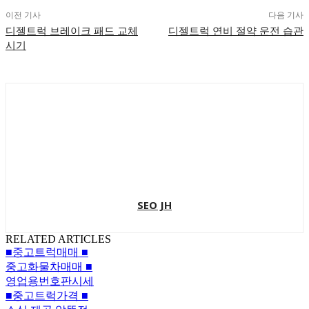
이전 기사
다음 기사
디젤트럭 브레이크 패드 교체
디젤트럭 연비 절약 운전 습관
시기
SEO JH
RELATED ARTICLES
■중고트럭매매 ■
중고화물차매매 ■
영업용번호판시세
■중고트럭가격 ■