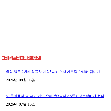
■디젤트럭■ 매매.후기
화성 방문 2번째 화물차 매입! 파비스 메가트럭 만나러 갑니다
2026년 08월 06일
8.5톤화물차 더 끌고 가면 손해였습니다 8.5톤화성트럭매매 현실
2026년 07월 16일