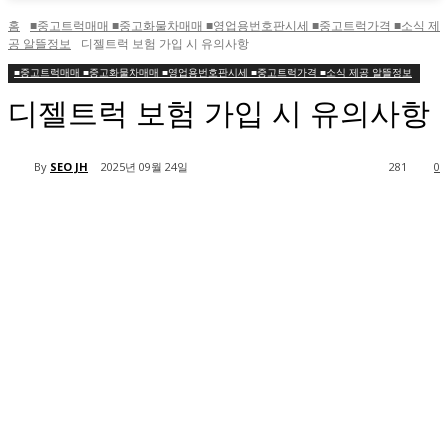
홈
■중고트럭매매 ■중고화물차매매 ■영업용번호판시세 ■중고트럭가격 ■소식 제
공 알뜰정보
디젤트럭 보험 가입 시 유의사항
■중고트럭매매 ■중고화물차매매 ■영업용번호판시세 ■중고트럭가격 ■소식 제공 알뜰정보
디젤트럭 보험 가입 시 유의사항
By
SEO JH
2025년 09월 24일
281
0