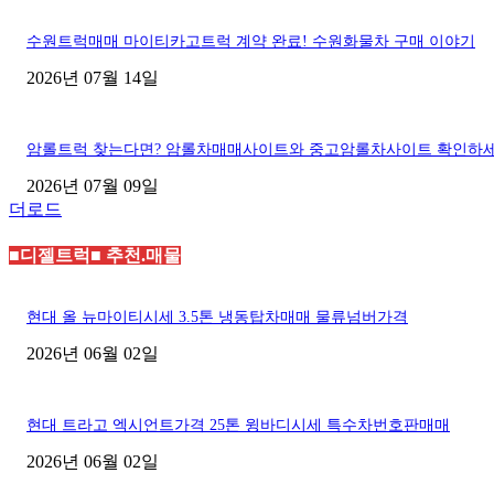
수원트럭매매 마이티카고트럭 계약 완료! 수원화물차 구매 이야기
2026년 07월 14일
암롤트럭 찾는다면? 암롤차매매사이트와 중고암롤차사이트 확인하
2026년 07월 09일
더로드
■디젤트럭■ 추천.매물
현대 올 뉴마이티시세 3.5톤 냉동탑차매매 물류넘버가격
2026년 06월 02일
현대 트라고 엑시언트가격 25톤 윙바디시세 특수차번호판매매
2026년 06월 02일