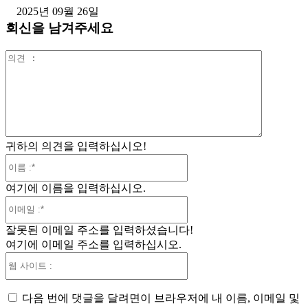
2025년 09월 26일
회신을 남겨주세요
의
견
:
귀하의 의견을 입력하십시오!
이
름
여기에 이름을 입력하십시오.
:*
이
메
잘못된 이메일 주소를 입력하셨습니다!
일
여기에 이메일 주소를 입력하십시오.
:*
웹
사
이
다음 번에 댓글을 달려면이 브라우저에 내 이름, 이메일 및
트