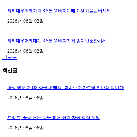
타타대우맥쎈가격 8.5톤 윙바디매매 개별화물넘버시세
2026년 06월 02일
타타대우더쎈매매 3.5톤 윙바디가격 임대번호판시세
2026년 06월 02일
더로드
최신글
화성 방문 2번째 화물차 매입! 파비스 메가트럭 만나러 갑니다
2026년 08월 06일
트럼프, 중동 해운·화물 피해 이란 자금 직접 투입
2026년 08월 06일