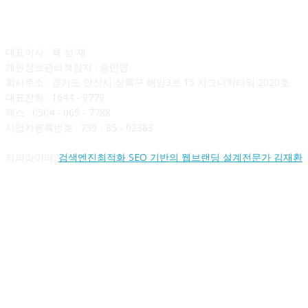
회사소개
대표이사 : 육 성 재
개인정보관리책임자 : 송민영
회사주소 : 경기도 안산시 상록구 해양3로 15 시그니처타워 2020호
대표전화 : 1644 - 9779
팩스 : 0504 - 065 - 7788
사업자등록번호 : 739 - 85 - 02383
카피라이터:
검색엔진최적화 SEO 기반의 웹브랜딩 설계전문가 김재환
FOLLOW US