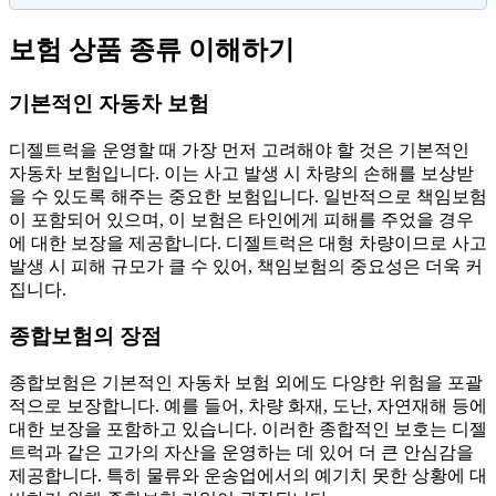
보험 상품 종류 이해하기
기본적인 자동차 보험
디젤트럭을 운영할 때 가장 먼저 고려해야 할 것은 기본적인
자동차 보험입니다. 이는 사고 발생 시 차량의 손해를 보상받
을 수 있도록 해주는 중요한 보험입니다. 일반적으로 책임보험
이 포함되어 있으며, 이 보험은 타인에게 피해를 주었을 경우
에 대한 보장을 제공합니다. 디젤트럭은 대형 차량이므로 사고
발생 시 피해 규모가 클 수 있어, 책임보험의 중요성은 더욱 커
집니다.
종합보험의 장점
종합보험은 기본적인 자동차 보험 외에도 다양한 위험을 포괄
적으로 보장합니다. 예를 들어, 차량 화재, 도난, 자연재해 등에
대한 보장을 포함하고 있습니다. 이러한 종합적인 보호는 디젤
트럭과 같은 고가의 자산을 운영하는 데 있어 더 큰 안심감을
제공합니다. 특히 물류와 운송업에서의 예기치 못한 상황에 대