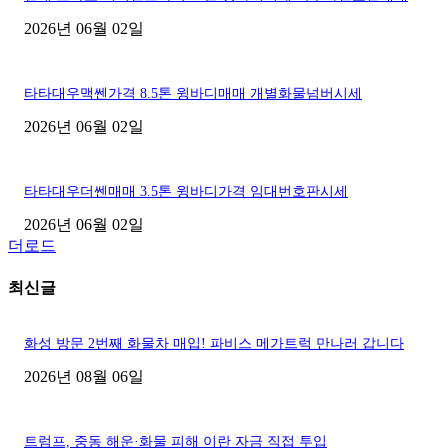
2026년 06월 02일
타타대우맥쎈가격 8.5톤 윙바디매매 개별화물넘버시세
2026년 06월 02일
타타대우더쎈매매 3.5톤 윙바디가격 임대번호판시세
2026년 06월 02일
더로드
최신글
화성 방문 2번째 화물차 매입! 파비스 메가트럭 만나러 갑니다
2026년 08월 06일
트럼프, 중동 해운·화물 피해 이란 자금 직접 투입