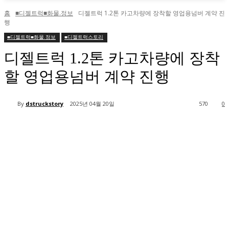
홈
■디젤트럭■화물.정보
디젤트럭 1.2톤 카고차량에 장착할 영업용넘버 계약 진
행
■디젤트럭■화물.정보
■디젤트럭스토리
디젤트럭 1.2톤 카고차량에 장착
할 영업용넘버 계약 진행
By
dstruckstory
2025년 04월 20일
570
0