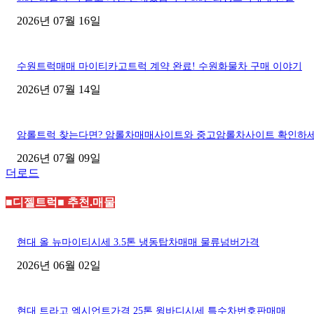
2026년 07월 16일
수원트럭매매 마이티카고트럭 계약 완료! 수원화물차 구매 이야기
2026년 07월 14일
암롤트럭 찾는다면? 암롤차매매사이트와 중고암롤차사이트 확인하
2026년 07월 09일
더로드
■디젤트럭■ 추천.매물
현대 올 뉴마이티시세 3.5톤 냉동탑차매매 물류넘버가격
2026년 06월 02일
현대 트라고 엑시언트가격 25톤 윙바디시세 특수차번호판매매