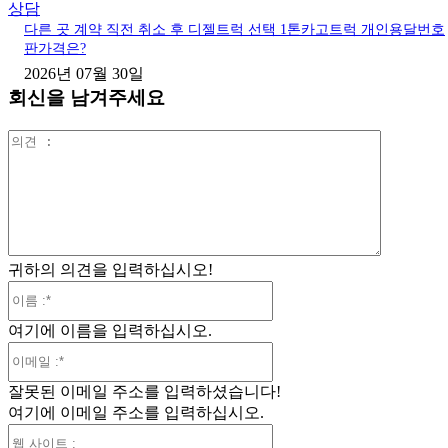
상담
다른 곳 계약 직전 취소 후 디젤트럭 선택 1톤카고트럭 개인용달번호
판가격은?
2026년 07월 30일
회신을 남겨주세요
의
견
:
귀하의 의견을 입력하십시오!
이
름
여기에 이름을 입력하십시오.
:*
이
메
잘못된 이메일 주소를 입력하셨습니다!
일
여기에 이메일 주소를 입력하십시오.
:*
웹