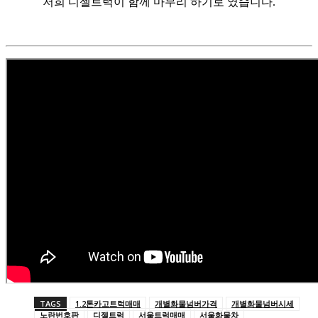
저희 디젤트럭이 함께 마무리 하기로 였습니다.
TAGS
1.2톤카고트럭매매
개별화물넘버가격
개별화물넘버시세
노란번호판
디젤트럭
서울트럭매매
서울화물차