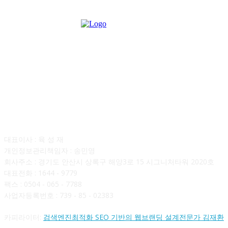
회사소개
대표이사 : 육 성 재
개인정보관리책임자 : 송민영
회사주소 : 경기도 안산시 상록구 해양3로 15 시그니처타워 2020호
대표전화 : 1644 - 9779
팩스 : 0504 - 065 - 7788
사업자등록번호 : 739 - 85 - 02383
카피라이터:
검색엔진최적화 SEO 기반의 웹브랜딩 설계전문가 김재환