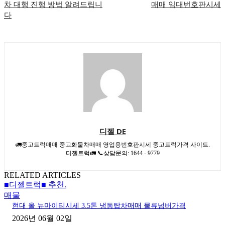
차 대행 진행 방법 알려드립니
매매 임대번호판시세
다
디젤 DE
🚛중고트럭매매 중고화물차매매 영업용번호판시세 중고트럭가격 사이트.
디젤트럭🚛 📞상담문의: 1644 - 9779
RELATED ARTICLES
■디젤트럭■ 추천.
매물
현대 올 뉴마이티시세 3.5톤 냉동탑차매매 물류넘버가격
2026년 06월 02일