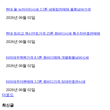
현대 올 뉴마이티시세 3.5톤 냉동탑차매매 물류넘버가격
2026년 06월 02일
현대 트라고 엑시언트가격 25톤 윙바디시세 특수차번호판매매
2026년 06월 02일
타타대우맥쎈가격 8.5톤 윙바디매매 개별화물넘버시세
2026년 06월 02일
타타대우더쎈매매 3.5톤 윙바디가격 임대번호판시세
2026년 06월 02일
더로드
최신글