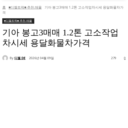
홈
■디젤트럭■ 추천.매물
기아 봉고3매매 1.2톤 고소작업차시세 용달화물차가
격
■디젤트럭■ 추천.매물
기아 봉고3매매 1.2톤 고소작업
차시세 용달화물차가격
By
디젤 DE
2026년 04월 09일
279
0