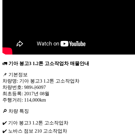
🚛
기아 봉고3 1.2톤 고소작업차 매물안내
📌 기본정보
차량명: 기아 봉고3 1.2톤 고소작업차
차량번호: 989나6097
최초등록: 2017년 08월
주행거리: 114,000km
🔎 차량 특징
✔️ 기아 봉고3 1.2톤 고소작업차
✔️ 노바스 점보 210 고소작업차