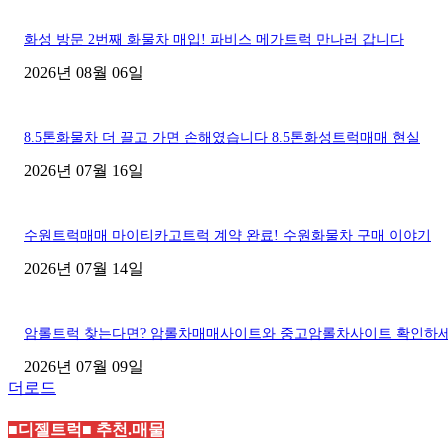
화성 방문 2번째 화물차 매입! 파비스 메가트럭 만나러 갑니다
2026년 08월 06일
8.5톤화물차 더 끌고 가면 손해였습니다 8.5톤화성트럭매매 현실
2026년 07월 16일
수원트럭매매 마이티카고트럭 계약 완료! 수원화물차 구매 이야기
2026년 07월 14일
암롤트럭 찾는다면? 암롤차매매사이트와 중고암롤차사이트 확인하
2026년 07월 09일
더로드
■디젤트럭■ 추천.매물