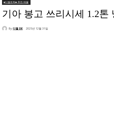
■디젤트럭■ 추천.매물
기아 봉고 쓰리시세 1.2
By
디젤 DE
2025년 12월 31일
공유하다