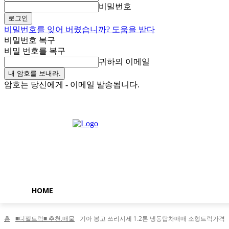
비밀번호
비밀번호를 잊어 버렸습니까? 도움을 받다
비밀번호 복구
비밀 번호를 복구
귀하의 이메일
암호는 당신에게 - 이메일 발송됩니다.
금요일, 8월 7, 2026
로그인 / 가입
Buy now!
HOME
홈
■디젤트럭■ 추천.매물
기아 봉고 쓰리시세 1.2톤 냉동탑차매매 소형트럭가격