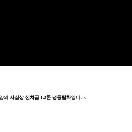
양의
사실상 신차급 1.2톤 냉동탑차
입니다.