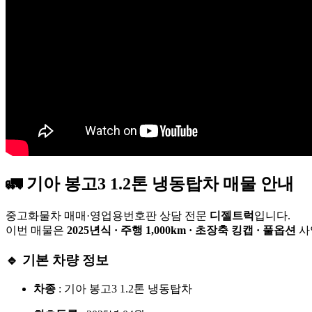
🚛 기아 봉고3 1.2톤 냉동탑차 매물 안내
중고화물차 매매·영업용번호판 상담 전문
디젤트럭
입니다.
이번 매물은
2025년식 · 주행 1,000km · 초장축 킹캡 · 풀옵션
사
🔹 기본 차량 정보
차종
: 기아 봉고3 1.2톤 냉동탑차