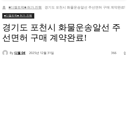
홈
■디젤트럭■ 허가.진행
경기도 포천시 화물운송알선 주선면허 구매 계약완료!
■디젤트럭■ 허가.진행
경기도 포천시 화물운송알선 주
선면허 구매 계약완료!
By
디젤 DE
2025년 12월 31일
366
0