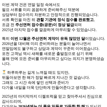
이번 계약 건은 연말 일정 속에서도
필요 서류를 미리 꼼꼼하게 준비해주신 덕분에
상담부터 접수까지 차분하고 안정적으로 진행되었습니다.
서류 확인을 마친 뒤
관할 기관에 정식 접수를 완료했고
,
조금 전
주선면허 접수증(공문)이 정상 발급
되며
2025년 마지막 접수를 깔끔하게 마무리할 수 있었습니다.
특히
이번 12월은 주선면허 계약이 유독 많았던 달
이었습니다.
2026년을 대비해 미리 준비하려는 분들이 늘어나면서
연말임에도 불구하고 상담과 계약이 꾸준히 이어졌습니다.
포천 고객님 역시 새해를 새로운 출발점으로 삼기 위해
올해 안에 모든 준비를 마무리하고 싶다는 의지가 분명하셨습
니다.
하루하루는 길게 느껴질 때도 있지만,
뒤돌아보면 한 해가 정말 빠르게 지나간 것 같습니다.
그래도 그 시간 속에 쌓인 선택과 준비가
다가올 내일을 더욱 단단하게 만들어준다고 생각합니다.
2025년의 마지막까지 디젤트럭을 믿고 찾아주셔서 진심으로
감사드리며,
다가오는
2026년에는 더 좋은 일들로 가득한 한 해
가 되시길