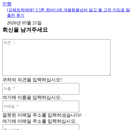
진행
[김해트럭매매] 3.5톤 윙바디에 개별화물넘버 달고 월 고정 지입료 탈
출한 후기
2026년 05월 21일
회신을 남겨주세요
의
견
:
귀하의 의견을 입력하십시오!
이
름
여기에 이름을 입력하십시오.
:*
이
메
잘못된 이메일 주소를 입력하셨습니다!
일
여기에 이메일 주소를 입력하십시오.
:*
웹