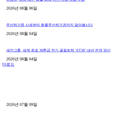
2026년 08월 06일
주선허가증 시세부터 화물주선허가권까지 알아봅시다
2026년 08월 04일
새안그룹, 세계 최초 30톤급 전기 굴절트럭 ‘ET30’ 내년 전격 양산
2026년 08월 04일
더로드
■디젤트럭■ 허가.진행
파주시 1.2톤 카고트럭 용달넘버 구매 완료! 접수까지 신속하게 진행
2026년 07월 09일