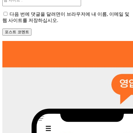
사
이
다음 번에 댓글을 달려면이 브라우저에 내 이름, 이메일 및
트
웹 사이트를 저장하십시오.
: