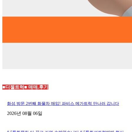
■디젤트럭■ 매매.후기
화성 방문 2번째 화물차 매입! 파비스 메가트럭 만나러 갑니다
2026년 08월 06일