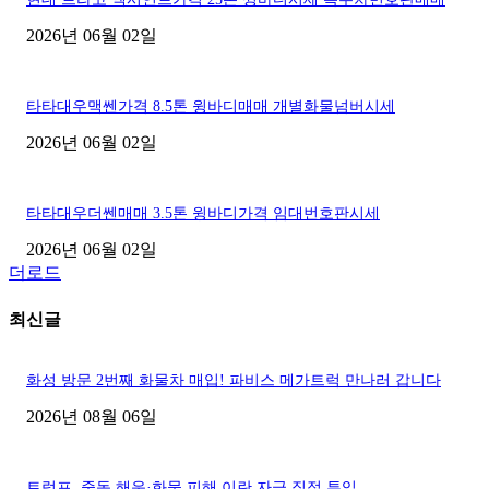
2026년 06월 02일
타타대우맥쎈가격 8.5톤 윙바디매매 개별화물넘버시세
2026년 06월 02일
타타대우더쎈매매 3.5톤 윙바디가격 임대번호판시세
2026년 06월 02일
더로드
최신글
화성 방문 2번째 화물차 매입! 파비스 메가트럭 만나러 갑니다
2026년 08월 06일
트럼프, 중동 해운·화물 피해 이란 자금 직접 투입