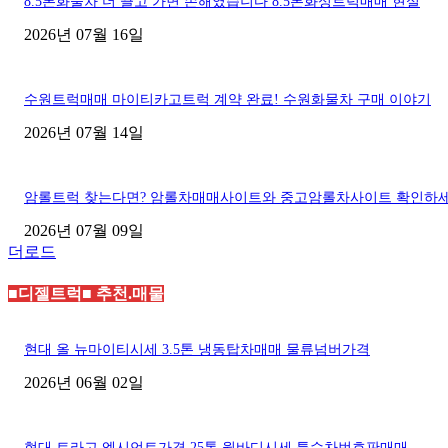
8.5톤화물차 더 끌고 가면 손해였습니다 8.5톤화성트럭매매 현실
2026년 07월 16일
수원트럭매매 마이티카고트럭 계약 완료! 수원화물차 구매 이야기
2026년 07월 14일
암롤트럭 찾는다면? 암롤차매매사이트와 중고암롤차사이트 확인하
2026년 07월 09일
더로드
■디젤트럭■ 추천.매물
현대 올 뉴마이티시세 3.5톤 냉동탑차매매 물류넘버가격
2026년 06월 02일
현대 트라고 엑시언트가격 25톤 윙바디시세 특수차번호판매매