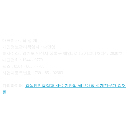
회사소개
대표이사 : 육 성 재
개인정보관리책임자 : 송민영
회사주소 : 경기도 안산시 상록구 해양3로 15 시그니처타워 2020호
대표전화 : 1644 - 9779
팩스 : 0504 - 065 - 7788
사업자등록번호 : 739 - 85 - 02383
카피라이터:
검색엔진최적화 SEO 기반의 웹브랜딩 설계전문가 김재
환
FOLLOW US