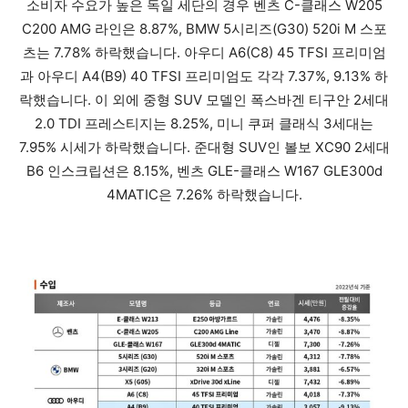
소비자 수요가 높은 독일 세단의 경우 벤츠 C-클래스 W205
C200 AMG 라인은 8.87%, BMW 5시리즈(G30) 520i M 스포
츠는 7.78% 하락했습니다. 아우디 A6(C8) 45 TFSI 프리미엄
과 아우디 A4(B9) 40 TFSI 프리미엄도 각각 7.37%, 9.13% 하
락했습니다. 이 외에 중형 SUV 모델인 폭스바겐 티구안 2세대
2.0 TDI 프레스티지는 8.25%, 미니 쿠퍼 클래식 3세대는
7.95% 시세가 하락했습니다. 준대형 SUV인 볼보 XC90 2세대
B6 인스크립션은 8.15%, 벤츠 GLE-클래스 W167 GLE300d
4MATIC은 7.26% 하락했습니다.