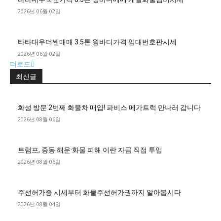
2026년 06월 02일
타타대우더쎈매매 3.5톤 윙바디가격 임대번호판시세
2026년 06월 02일
더로드
최신글
화성 방문 2번째 화물차 매입! 파비스 메가트럭 만나러 갑니다
2026년 08월 06일
트럼프, 중동 해운·화물 피해 이란 자금 직접 투입
2026년 08월 06일
주선허가증 시세부터 화물주선허가권까지 알아봅시다
2026년 08월 04일