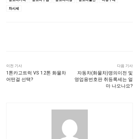
차시세
이전 기사
다음 기사
1톤카고트럭 VS 1.2톤 화물차
자동차(화물차)명의이전 및
어떤걸 선택?
영업용번호판 취등록세는 얼
마 나오나요?