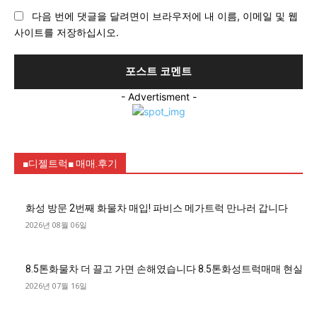
이
다음 번에 댓글을 달려면이 브라우저에 내 이름, 이메일 및 웹
트
사이트를 저장하십시오.
:
- Advertisment -
■디젤트럭■ 매매.후기
화성 방문 2번째 화물차 매입! 파비스 메가트럭 만나러 갑니다
2026년 08월 06일
8.5톤화물차 더 끌고 가면 손해였습니다 8.5톤화성트럭매매 현실
2026년 07월 16일