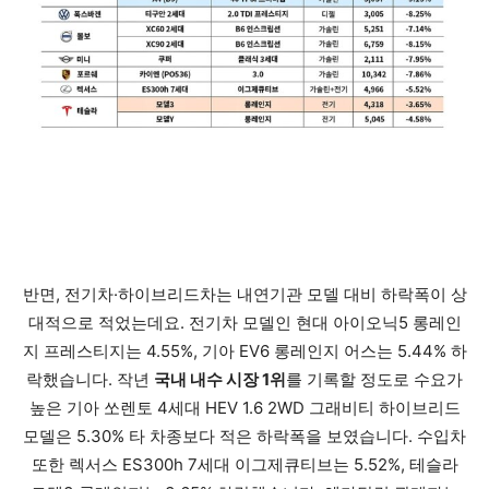
반면, 전기차·하이브리드차는 내연기관 모델 대비 하락폭이 상
대적으로 적었는데요. 전기차 모델인 현대 아이오닉5 롱레인
지 프레스티지는 4.55%, 기아 EV6 롱레인지 어스는 5.44% 하
락했습니다. 작년
국내 내수 시장 1위
를 기록할 정도로 수요가
높은 기아 쏘렌토 4세대 HEV 1.6 2WD 그래비티 하이브리드
모델은 5.30% 타 차종보다 적은 하락폭을 보였습니다. 수입차
또한 렉서스 ES300h 7세대 이그제큐티브는 5.52%, 테슬라