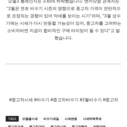
모델3 롱레인지는 3.65% 하락했습니다. 엔카닷컴 관계자는
“2월은 연초 비수기 시즌의 영향으로 중고차 가격이 전반적으
로 조정되는 경향이 있어 약세를 보이는 시기”라며, “3월 성수
기에는 시세가 다시 반등할 가능성이 있어, 중고차를 고려하는
소비자라면 지금이 합리적인 구매 타이밍이 될 수 있다”고 말
했습니다.
#중고차시세 #비수기 #중고차비수기 #2월비수기 #중고차
TAGS
모델별시세
비수기세일
시세변동
시세하락추세
중고차가격
중고차구입
중고차시장
중고차할인
차량구매