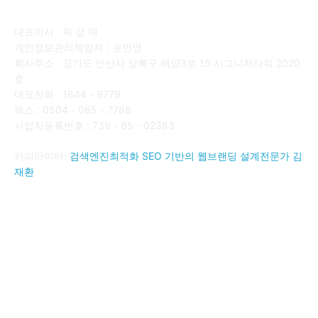
회사소개
대표이사 : 육 성 재
개인정보관리책임자 : 송민영
회사주소 : 경기도 안산시 상록구 해양3로 15 시그니처타워 2020
호
대표전화 : 1644 - 9779
팩스 : 0504 - 065 - 7788
사업자등록번호 : 739 - 85 - 02383
카피라이터:
검색엔진최적화 SEO 기반의 웹브랜딩 설계전문가 김
재환
FOLLOW US