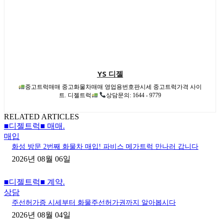
YS 디젤
중고트럭매매 중고화물차매매 영업용번호판시세 중고트럭가격 사이
트. 디젤트럭
상담문의: 1644 - 9779
RELATED ARTICLES
■디젤트럭■ 매매.
매입
화성 방문 2번째 화물차 매입! 파비스 메가트럭 만나러 갑니다
2026년 08월 06일
■디젤트럭■ 계약.
상담
주선허가증 시세부터 화물주선허가권까지 알아봅시다
2026년 08월 04일