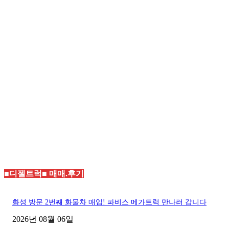
■디젤트럭■ 매매.후기
화성 방문 2번째 화물차 매입! 파비스 메가트럭 만나러 갑니다
2026년 08월 06일