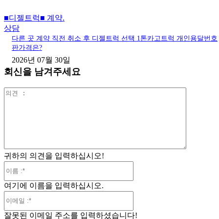
■디젤트럭■ 계약.
상담
다른 곳 계약 직전 취소 후 디젤트럭 선택 1톤카고트럭 개인용달번호
판가격은?
2026년 07월 30일
회신을 남겨주세요
의
견
:
귀하의 의견을 입력하십시오!
이
름
여기에 이름을 입력하십시오.
:*
이
메
잘못된 이메일 주소를 입력하셨습니다!
일