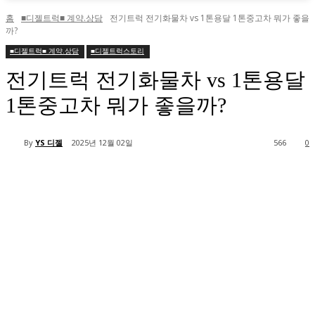
홈
■디젤트럭■ 계약.상담
전기트럭 전기화물차 vs 1톤용달 1톤중고차 뭐가 좋을
까?
■디젤트럭■ 계약.상담
■디젤트럭스토리
전기트럭 전기화물차 vs 1톤용달
1톤중고차 뭐가 좋을까?
By
YS 디젤
2025년 12월 02일
566
0