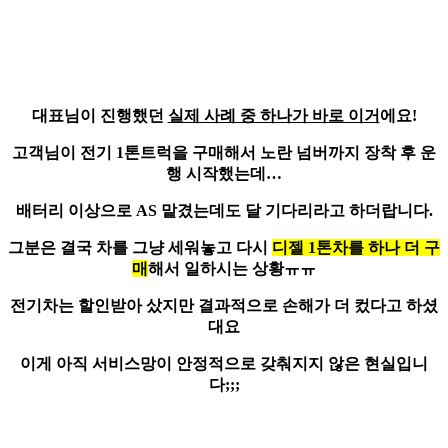
대표님이 진행했던
실제 사례 중 하나가 바로 이거
에요!
고객님이 전기 1톤트럭을 구매해서 노란 넘버까지 장착 후 운
행 시작했는데…
배터리 이상으로 AS
맡겼는데도 달 기다리라고 하더랍니다.
그분은 결국 차를 그냥 세워놓고 다시
디젤 1톤차를 하나 더 구
매
해서 일하시는 상황ㅠㅠ
전기차는 할인받아 샀지만 결과적으로 손해가 더 컸다고 하셨
대요
이게 아직 서비스망이 안정적으로 갖춰지지 않은 현실입니
다
;;;