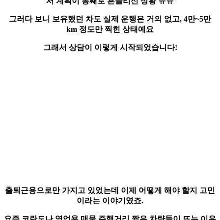
서
계획이 통째로 흔들리신 상황 ㅠㅠ
그러다 보니 보유했던 차도 실제 운행은 거의 없고, 4만~5만
km 정도만 찍힌 상태예요
그래서 상담이 이렇게 시작되었습니다!
출퇴근용으로만 가지고 있었는데
이제 어떻게 해야 할지 고민
이라는 이야기였죠.
요즘 코란도나 영업용 매물
주행거리 짧은 차량
들이
뜨는 이유