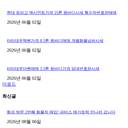
현대 트라고 엑시언트가격 25톤 윙바디시세 특수차번호판매매
2026년 06월 02일
타타대우맥쎈가격 8.5톤 윙바디매매 개별화물넘버시세
2026년 06월 02일
타타대우더쎈매매 3.5톤 윙바디가격 임대번호판시세
2026년 06월 02일
더로드
최신글
화성 방문 2번째 화물차 매입! 파비스 메가트럭 만나러 갑니다
2026년 08월 06일