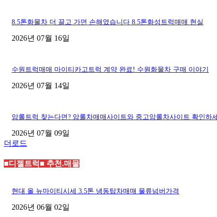
8.5톤화물차 더 끌고 가면 손해였습니다 8.5톤화성트럭매매 현실
2026년 07월 16일
수원트럭매매 마이티카고트럭 계약 완료! 수원화물차 구매 이야기
2026년 07월 14일
암롤트럭 찾는다면? 암롤차매매사이트와 중고암롤차사이트 확인하
2026년 07월 09일
더로드
■디젤트럭■ 추천.매물
현대 올 뉴마이티시세 3.5톤 냉동탑차매매 물류넘버가격
2026년 06월 02일