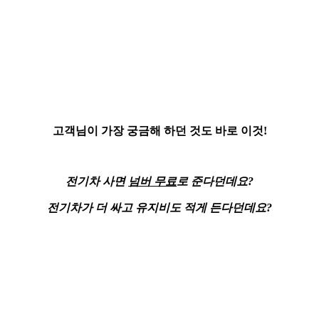
고객님이 가장 궁금해 하던 것도 바로 이것!
전기차 사면
넘버 무료
로 준다던데요?
전기차가 더 싸고
유지비도 적게
든다던데요?