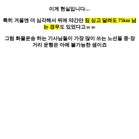
이게 현실입니다…
특히 겨울엔 더 심각해서 뒤에 약간만
짐 싣고 달려도 75km 남
는 경우
도 있었다고ㅠㅠ
그럼 화물운송 하는 기사님들이 가장 많이 쓰는 노선들 중·장
거리 운행은 아예 불가능한 셈이죠