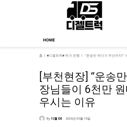
HOME
홈
■디젤트럭■ 허가.진행
"운송만 하다가 주선까지!"
■디젤트럭■ 허가.진행
[부천현장] “운송만
장님들이 6천만 원
우시는 이유
By
디젤 DE
2026년 05월 15일