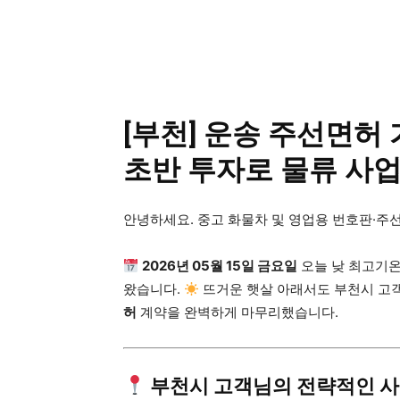
공유하다
[부천] 운송 주선면허 
초반 투자로 물류 사
안녕하세요. 중고 화물차 및 영업용 번호판·주
2026년 05월 15일 금요일
오늘 낮 최고기온
왔습니다.
뜨거운 햇살 아래서도 부천시 고
허
계약을 완벽하게 마무리했습니다.
부천시 고객님의 전략적인 사