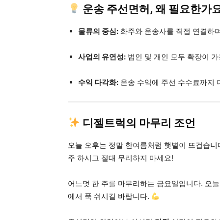
운송 주선면허, 왜 필요한가요
물류의 중심:
화주와 운송사를 직접 연결하며
사업의 유연성:
법인 및 개인 모두 확장이 가
수익 다각화:
운송 수익에 주선 수수료까지 
디젤트럭의 마무리 조언
오늘 오후는 정말 한여름처럼 햇볕이 뜨겁습니
주 하시고 절대 무리하지 마세요!
어느덧 한 주를 마무리하는 금요일입니다. 오늘
에서 푹 쉬시길 바랍니다.