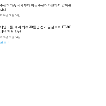
주선허가증 시세부터 화물주선허가권까지 알아봅
시다
2026년 08월 04일
새안그룹, 세계 최초 30톤급 전기 굴절트럭 ‘ET30’
내년 전격 양산
2026년 08월 04일
로드