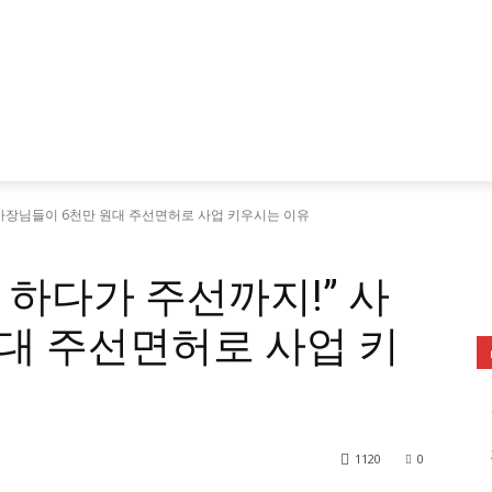
 사장님들이 6천만 원대 주선면허로 사업 키우시는 이유
 하다가 주선까지!” 사
대 주선면허로 사업 키
1120
0