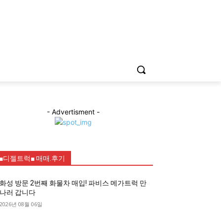
- Advertisment -
■디젤트럭■ 매매.후기
화성 방문 2번째 화물차 매입! 파비스 메가트럭 만
나러 갑니다
2026년 08월 06일