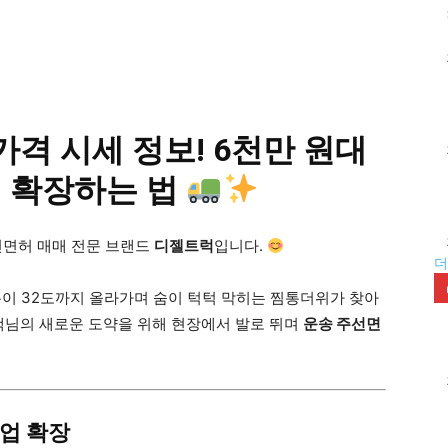
가격 시세 정보! 6천만 원대
업 확장하는 법
선면허 매매 전문 브랜드
디젤트럭
입니다.
더
이 32도까지 올라가며 숨이 턱턱 막히는 찜통더위가 찾아
객님의 새로운 도약을 위해 현장에서 발로 뛰며
운송 주선면
업 확장