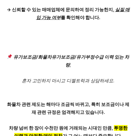
→ 신뢰할 수 있는 매매업체에 문의하여 정리 가능한지,
실질 매
입 가능 여부
를 확인해야 합니다.
유가보조금/화물차유가보조금/유가부정수급
이력 있는 차
량
,
혼자 고민하지 마시고
디젤트럭과 상담하세요.
화물차 관련 제도는 해마다 조금씩 바뀌고, 특히
보조금이나 제
재 관련 규정
은 엄격해지고 있습니다.
차량 넘버 한 장이 수천만 원에 거래되는 시대인 만큼,
투명한
이력과 안전한 매입 절차
가 그 어느 때보다 중요합니다.