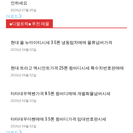
인하세요
2026년 07월 09일
더로드
■디젤트럭■ 추천.매물
현대 올 뉴마이티시세 3.5톤 냉동탑차매매 물류넘버가격
2026년 06월 02일
현대 트라고 엑시언트가격 25톤 윙바디시세 특수차번호판매매
2026년 06월 02일
타타대우맥쎈가격 8.5톤 윙바디매매 개별화물넘버시세
2026년 06월 02일
타타대우더쎈매매 3.5톤 윙바디가격 임대번호판시세
2026년 06월 02일
더로드