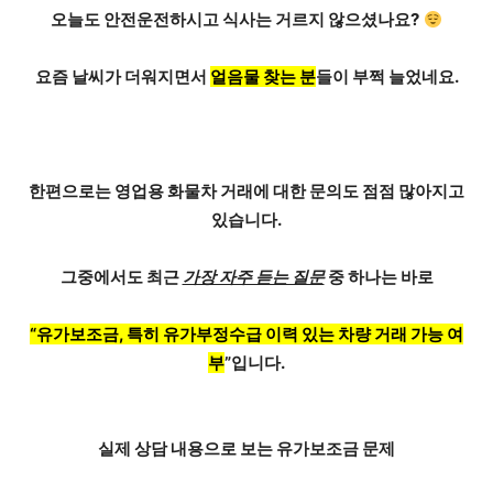
오늘도 안전운전하시고 식사는 거르지 않으셨나요?
요즘 날씨가 더워지면서
얼음물 찾는 분
들이 부쩍 늘었네요.
한편으로는
영업용 화물차 거래에 대한 문의
도 점점 많아지고
있습니다.
그중에서도 최근
가장 자주 듣는 질문
중 하나는 바로
“유가보조금, 특히 유가부정수급 이력 있는 차량 거래 가능 여
부
”입니다.
실제 상담 내용으로 보는
유가보조금 문제