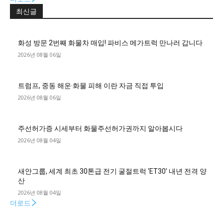
최신글
화성 방문 2번째 화물차 매입! 파비스 메가트럭 만나러 갑니다
2026년 08월 06일
트럼프, 중동 해운·화물 피해 이란 자금 직접 투입
2026년 08월 06일
주선허가증 시세부터 화물주선허가권까지 알아봅시다
2026년 08월 04일
새안그룹, 세계 최초 30톤급 전기 굴절트럭 ‘ET30’ 내년 전격 양
산
2026년 08월 04일
더로드