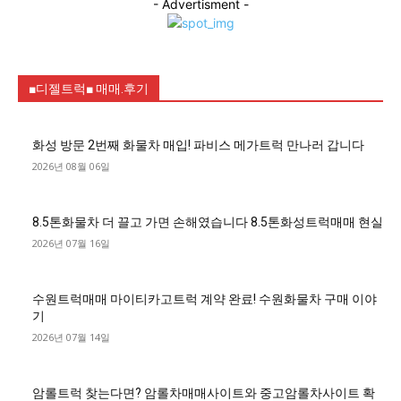
- Advertisment -
■디젤트럭■ 매매.후기
화성 방문 2번째 화물차 매입! 파비스 메가트럭 만나러 갑니다
2026년 08월 06일
8.5톤화물차 더 끌고 가면 손해였습니다 8.5톤화성트럭매매 현실
2026년 07월 16일
수원트럭매매 마이티카고트럭 계약 완료! 수원화물차 구매 이야
기
2026년 07월 14일
암롤트럭 찾는다면? 암롤차매매사이트와 중고암롤차사이트 확