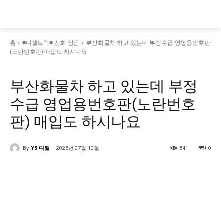
홈
■디젤트럭■ 전화.상담
부산화물차 하고 있는데 부정수급 영업용번호판
(노란번호판) 매입도 하시나요
■디젤트럭■ 전화.상담
■디젤트럭스토리
부산화물차 하고 있는데 부정
수급 영업용번호판(노란번호
판) 매입도 하시나요
By
YS 디젤
2025년 07월 10일
841
0