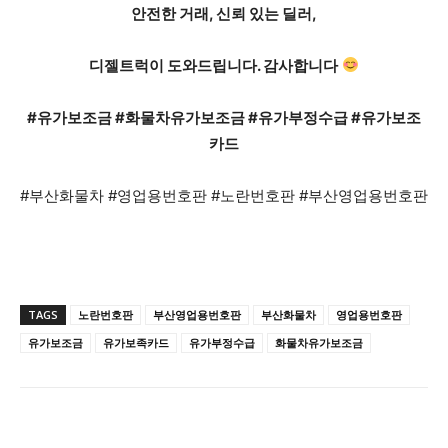
안전한 거래, 신뢰 있는 딜러,
디젤트럭이 도와드립니다. 감사합니다
#유가보조금 #화물차유가보조금 #유가부정수급 #
유가보조
카드
#부산화물차 #영업용번호판 #노란번호판 #부산영업용번호판
TAGS
노란번호판
부산영업용번호판
부산화물차
영업용번호판
유가보조금
유가보족카드
유가부정수급
화물차유가보조금