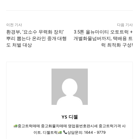
이전 기사
다음 기사
환경부, ‘요소수 무력화 장치’
3.5톤 올뉴마이티 오토트럭 +
뿌리 뽑는다 온라인 중개·대행
개별화물넘버까지, 택배용 트
도 처벌 대상
럭 최적화 구성!
YS 디젤
중고트럭매매 중고화물차매매 영업용번호판시세 중고트럭가격 사
이트. 디젤트럭
상담문의: 1644 - 9779