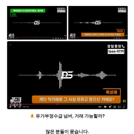
유가부정수급 넘버,
거래 가능
할까?
많은 분들이 묻습니다.