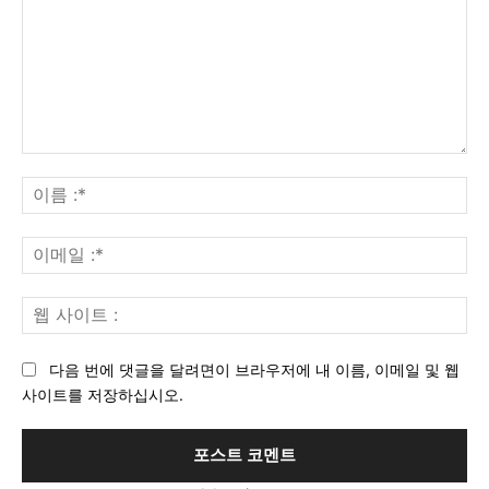
의
견
이
:
름
:*
이
메
일
웹
:*
사
이
다음 번에 댓글을 달려면이 브라우저에 내 이름, 이메일 및 웹
트
사이트를 저장하십시오.
: