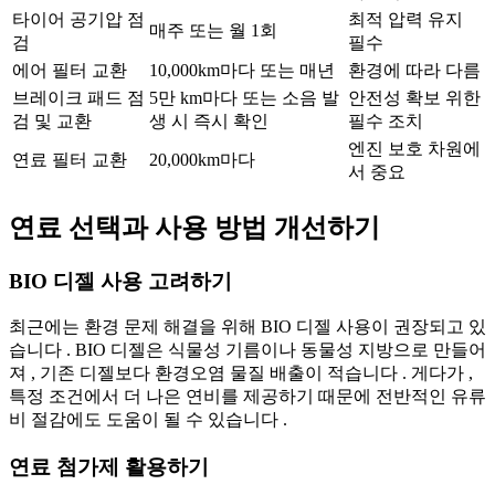
타이어 공기압 점
최적 압력 유지
매주 또는 월 1회
검
필수
에어 필터 교환
10,000km마다 또는 매년
환경에 따라 다름
브레이크 패드 점
5만 km마다 또는 소음 발
안전성 확보 위한
검 및 교환
생 시 즉시 확인
필수 조치
엔진 보호 차원에
연료 필터 교환
20,000km마다
서 중요
연료 선택과 사용 방법 개선하기
BIO 디젤 사용 고려하기
최근에는 환경 문제 해결을 위해 BIO 디젤 사용이 권장되고 있
습니다 . BIO 디젤은 식물성 기름이나 동물성 지방으로 만들어
져 , 기존 디젤보다 환경오염 물질 배출이 적습니다 . 게다가 ,
특정 조건에서 더 나은 연비를 제공하기 때문에 전반적인 유류
비 절감에도 도움이 될 수 있습니다 .
연료 첨가제 활용하기