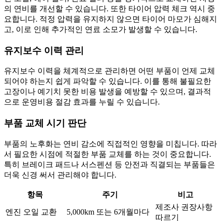
의 연비를 개선할 수 있습니다. 또한 타이어 압력 체크 역시 중
요합니다. 적정 압력을 유지하지 않으면 타이어 마모가 심해지
고, 이로 인해 추가적인 연료 소모가 발생할 수 있습니다.
유지보수 이력 관리
유지보수 이력을 체계적으로 관리하면 어떤 부품이 언제 교체
되어야 하는지 쉽게 파악할 수 있습니다. 이를 통해 불필요한
고장이나 예기치 못한 비용 발생을 예방할 수 있으며, 결과적
으로 운영비용 절감 효과를 누릴 수 있습니다.
부품 교체 시기 판단
부품의 노후화는 연비 감소에 직접적인 영향을 미칩니다. 따라
서 필요한 시점에 적절한 부품 교체를 하는 것이 중요합니다.
특히 브레이크 패드나 서스펜션 등 안전과 직결되는 부품들은
더욱 신경 써서 관리해야 합니다.
항목
주기
비고
제조사 권장사항
엔진 오일 교환
5,000km 또는 6개월마다
따르기