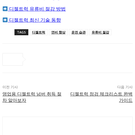
디젤트럭 유류비 절감 방법
디젤트럭 최신 기술 동향
TAGS
디젤트럭
연비 향상
운전 습관
유류비 절감
이전 기사
다음 기사
영업용 디젤트럭 넘버 취득 절
디젤트럭 점검 체크리스트 완벽
차 알아보자
가이드