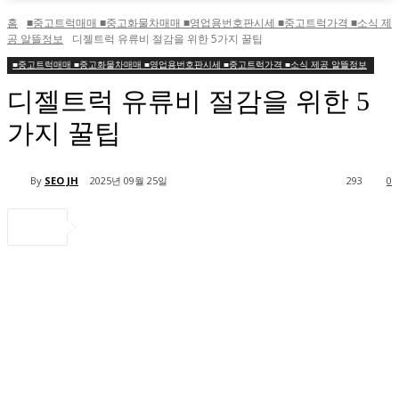
홈
■중고트럭매매 ■중고화물차매매 ■영업용번호판시세 ■중고트럭가격 ■소식 제
공 알뜰정보
디젤트럭 유류비 절감을 위한 5가지 꿀팁
■중고트럭매매 ■중고화물차매매 ■영업용번호판시세 ■중고트럭가격 ■소식 제공 알뜰정보
디젤트럭 유류비 절감을 위한 5
가지 꿀팁
By
SEO JH
2025년 09월 25일
293
0