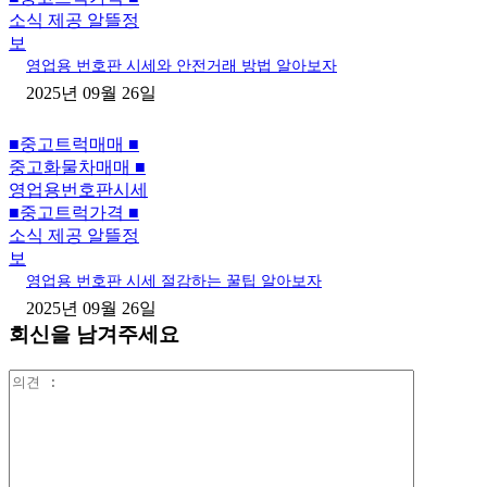
소식 제공 알뜰정
보
영업용 번호판 시세와 안전거래 방법 알아보자
2025년 09월 26일
■중고트럭매매 ■
중고화물차매매 ■
영업용번호판시세
■중고트럭가격 ■
소식 제공 알뜰정
보
영업용 번호판 시세 절감하는 꿀팁 알아보자
2025년 09월 26일
회신을 남겨주세요
의
견
: