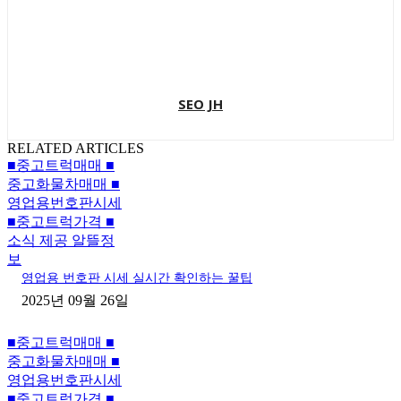
SEO JH
RELATED ARTICLES
■중고트럭매매 ■
중고화물차매매 ■
영업용번호판시세
■중고트럭가격 ■
소식 제공 알뜰정
보
영업용 번호판 시세 실시간 확인하는 꿀팁
2025년 09월 26일
■중고트럭매매 ■
중고화물차매매 ■
영업용번호판시세
■중고트럭가격 ■