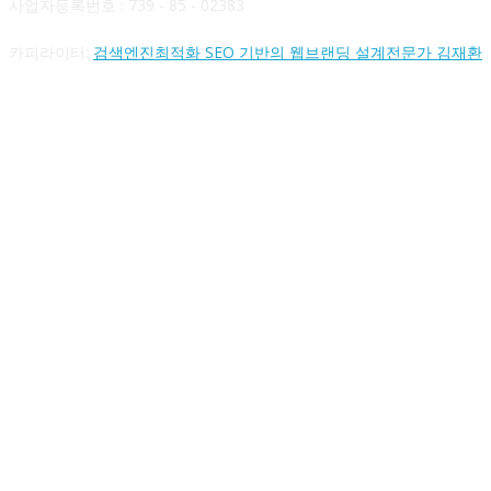
사업자등록번호 : 739 - 85 - 02383
카피라이터:
검색엔진최적화 SEO 기반의 웹브랜딩 설계전문가 김재환
FOLLOW US