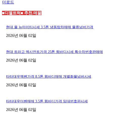
더로드
■디젤트럭■ 추천.매물
현대 올 뉴마이티시세 3.5톤 냉동탑차매매 물류넘버가격
2026년 06월 02일
현대 트라고 엑시언트가격 25톤 윙바디시세 특수차번호판매매
2026년 06월 02일
타타대우맥쎈가격 8.5톤 윙바디매매 개별화물넘버시세
2026년 06월 02일
타타대우더쎈매매 3.5톤 윙바디가격 임대번호판시세
2026년 06월 02일