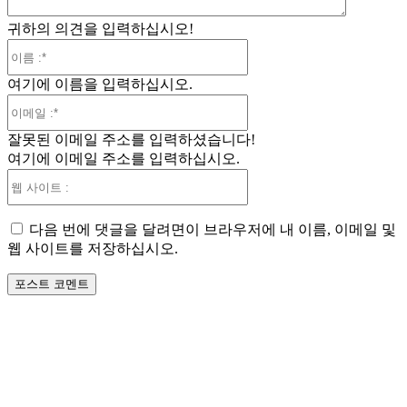
귀하의 의견을 입력하십시오!
이
름
여기에 이름을 입력하십시오.
:*
이
메
잘못된 이메일 주소를 입력하셨습니다!
일
여기에 이메일 주소를 입력하십시오.
:*
웹
사
이
다음 번에 댓글을 달려면이 브라우저에 내 이름, 이메일 및
트
웹 사이트를 저장하십시오.
: