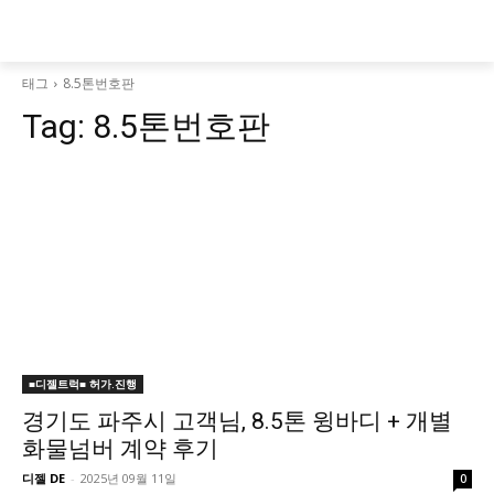
태그
8.5톤번호판
Tag:
8.5톤번호판
■디젤트럭■ 허가.진행
경기도 파주시 고객님, 8.5톤 윙바디 + 개별
화물넘버 계약 후기
디젤 DE
-
2025년 09월 11일
0