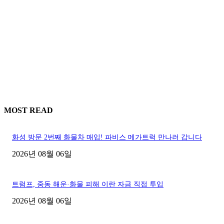
MOST READ
화성 방문 2번째 화물차 매입! 파비스 메가트럭 만나러 갑니다
2026년 08월 06일
트럼프, 중동 해운·화물 피해 이란 자금 직접 투입
2026년 08월 06일