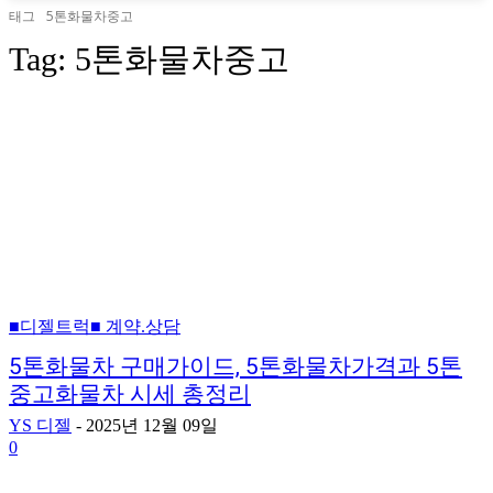
태그
5톤화물차중고
Tag:
5톤화물차중고
■디젤트럭■ 계약.상담
5톤화물차 구매가이드, 5톤화물차가격과 5톤
중고화물차 시세 총정리
YS 디젤
-
2025년 12월 09일
0