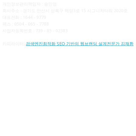
개인정보관리책임자 : 송민영
회사주소 : 경기도 안산시 상록구 해양3로 15 시그니처타워 2020호
대표전화 : 1644 - 9779
팩스 : 0504 - 065 - 7788
사업자등록번호 : 739 - 85 - 02383
카피라이터:
검색엔진최적화 SEO 기반의 웹브랜딩 설계전문가 김재환
FOLLOW US