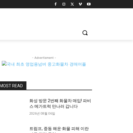
- Advertisment -
MOST READ
화성 방문 2번째 화물차 매입! 파비
스 메가트럭 만나러 갑니다
2026년 08월 06일
트럼프, 중동 해운·화물 피해 이란