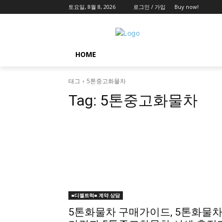
토요일, 8월 8, 2026
로그인 / 가입
Buy now!
HOME
태그
5톤중고화물차
Tag:
5톤중고화물차
■디젤트럭■ 계약.상담
5톤화물차 구매가이드, 5톤화물