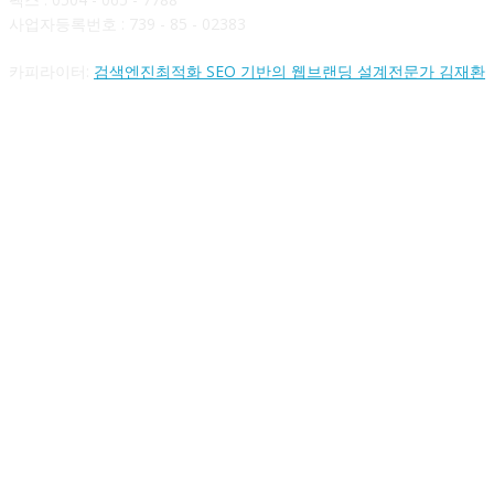
사업자등록번호 : 739 - 85 - 02383
카피라이터:
검색엔진최적화 SEO 기반의 웹브랜딩 설계전문가 김재환
FOLLOW US