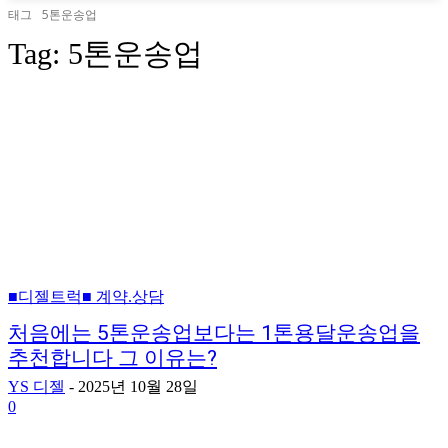
태그
5톤운송업
Tag:
5톤운송업
■디젤트럭■ 계약.상담
처음에는 5톤운송업보다는 1톤용달운송업을
추천합니다 그 이유는?
YS 디젤
-
2025년 10월 28일
0