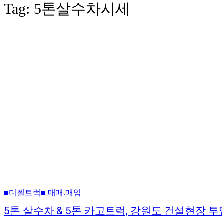
Tag:
5톤살수차시세
■디젤트럭■ 매매.매입
5톤 살수차 & 5톤 카고트럭, 강원도 건설현장 투