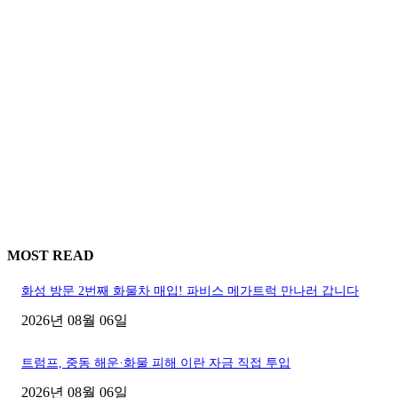
MOST READ
화성 방문 2번째 화물차 매입! 파비스 메가트럭 만나러 갑니다
2026년 08월 06일
트럼프, 중동 해운·화물 피해 이란 자금 직접 투입
2026년 08월 06일