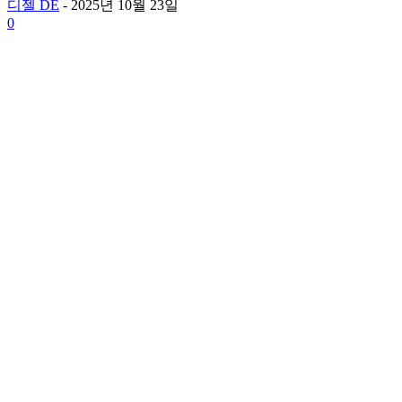
디젤 DE
-
2025년 10월 23일
0