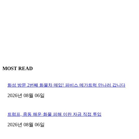
MOST READ
화성 방문 2번째 화물차 매입! 파비스 메가트럭 만나러 갑니다
2026년 08월 06일
트럼프, 중동 해운·화물 피해 이란 자금 직접 투입
2026년 08월 06일