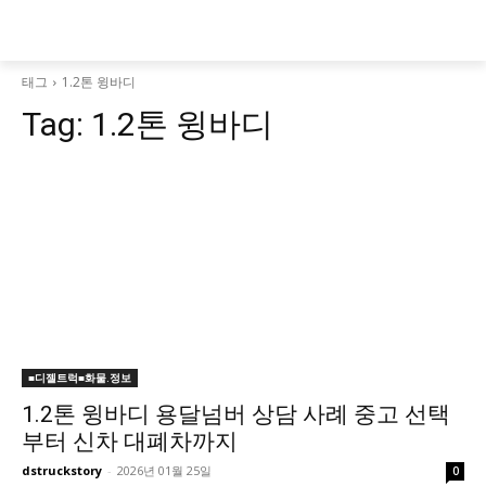
태그
1.2톤 윙바디
Tag:
1.2톤 윙바디
■디젤트럭■화물.정보
1.2톤 윙바디 용달넘버 상담 사례 중고 선택
부터 신차 대폐차까지
dstruckstory
-
2026년 01월 25일
0