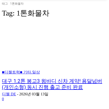
태그
1톤화물차
Tag:
1톤화물차
■디젤트럭■ 기타.일상
대구 1.2톤 봉고3 윙바디 신차 계약! 용달넘버
(개인소형) 동시 진행 출고 준비 완료
디젤 DE
-
2026년 03월 13일
0