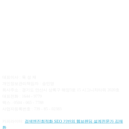
회사소개
대표이사 : 육 성 재
개인정보관리책임자 : 송민영
회사주소 : 경기도 안산시 상록구 해양3로 15 시그니처타워 2020호
대표전화 : 1644 - 9779
팩스 : 0504 - 065 - 7788
사업자등록번호 : 739 - 85 - 02383
카피라이터:
검색엔진최적화 SEO 기반의 웹브랜딩 설계전문가 김재
환