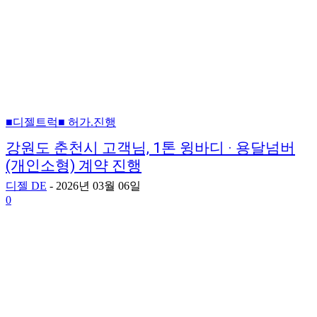
■디젤트럭■ 허가.진행
강원도 춘천시 고객님, 1톤 윙바디 · 용달넘버
(개인소형) 계약 진행
디젤 DE
-
2026년 03월 06일
0