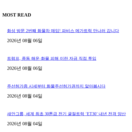
MOST READ
화성 방문 2번째 화물차 매입! 파비스 메가트럭 만나러 갑니다
2026년 08월 06일
트럼프, 중동 해운·화물 피해 이란 자금 직접 투입
2026년 08월 06일
주선허가증 시세부터 화물주선허가권까지 알아봅시다
2026년 08월 04일
새안그룹, 세계 최초 30톤급 전기 굴절트럭 ‘ET30’ 내년 전격 양산
2026년 08월 04일
■디젤트럭■ 허가.진행