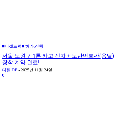
■디젤트럭■ 허가.진행
서울 노원구 1톤 카고 신차 + 노란번호판(용달)
장착 계약 완료!
디젤 DE
-
2025년 11월 24일
0