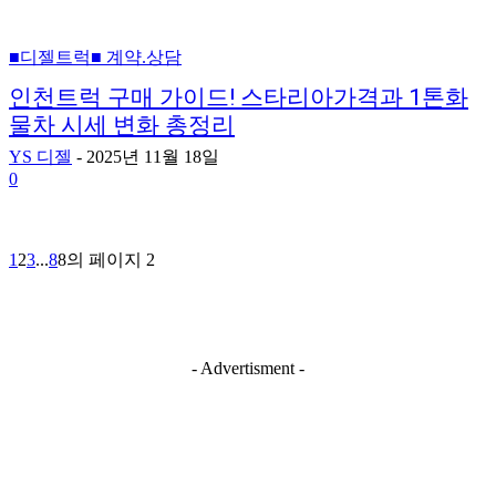
■디젤트럭■ 계약.상담
인천트럭 구매 가이드! 스타리아가격과 1톤화
물차 시세 변화 총정리
YS 디젤
-
2025년 11월 18일
0
1
2
3
...
8
8의 페이지 2
- Advertisment -