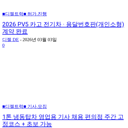
■디젤트럭■ 허가.진행
2026 PV5 카고 전기차 · 용달번호판(개인소형)
계약 완료
디젤 DE
-
2026년 03월 03일
0
■디젤트럭■ 기사.모집
1톤 냉동탑차 영업용 기사 채용 편의점 주간 고
정코스 + 초보 가능