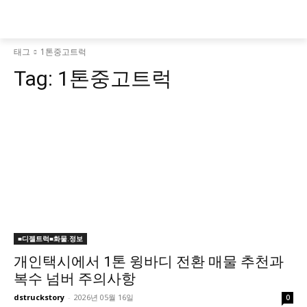
태그
1톤중고트럭
Tag:
1톤중고트럭
■디젤트럭■화물.정보
개인택시에서 1톤 윙바디 전환 매물 추천과
복수 넘버 주의사항
dstruckstory
-
2026년 05월 16일
0