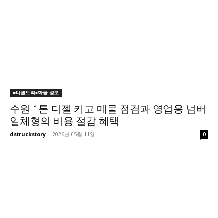
■디젤트럭■화물.정보
수원 1톤 디젤 카고 매물 점검과 영업용 넘버
일체형의 비용 절감 혜택
dstruckstory
-
2026년 05월 11일
0