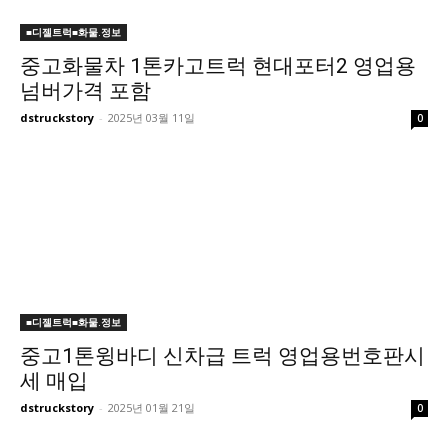
■디젤트럭■화물.정보
중고화물차 1톤카고트럭 현대포터2 영업용
넘버가격 포함
dstruckstory
-
2025년 03월 11일
0
■디젤트럭■화물.정보
중고1톤윙바디 신차급 트럭 영업용번호판시
세 매입
dstruckstory
-
2025년 01월 21일
0