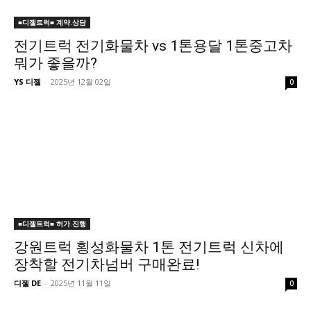
■디젤트럭■ 계약.상담
전기트럭 전기화물차 vs 1톤용달 1톤중고차
뭐가 좋을까?
YS 디젤
-
2025년 12월 02일
0
■디젤트럭■ 허가.진행
강원트럭 횡성화물차 1톤 전기트럭 신차에
장착할 전기차넘버 구매완료!
디젤 DE
-
2025년 11월 11일
0