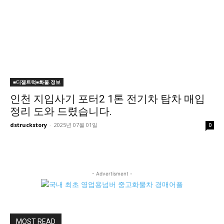
■디젤트럭■화물.정보
인천 지입사기 포터2 1톤 전기차 탑차 매입
정리 도와 드렸습니다.
dstruckstory
-
2025년 07월 01일
0
- Advertisment -
MOST READ