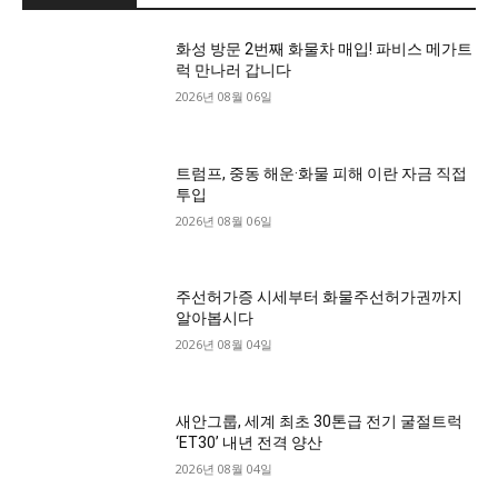
화성 방문 2번째 화물차 매입! 파비스 메가트
럭 만나러 갑니다
2026년 08월 06일
트럼프, 중동 해운·화물 피해 이란 자금 직접
투입
2026년 08월 06일
주선허가증 시세부터 화물주선허가권까지
알아봅시다
2026년 08월 04일
새안그룹, 세계 최초 30톤급 전기 굴절트럭
‘ET30’ 내년 전격 양산
2026년 08월 04일