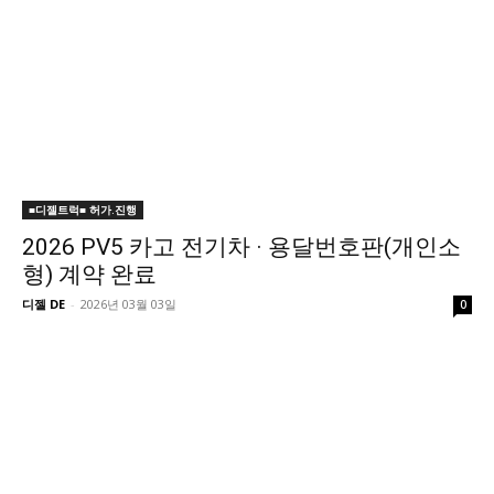
■디젤트럭■ 허가.진행
2026 PV5 카고 전기차 · 용달번호판(개인소
형) 계약 완료
디젤 DE
-
2026년 03월 03일
0