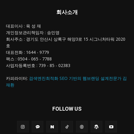
회사소개
대표이사 : 육 성 재
개인정보관리책임자 : 송민영
회사주소 : 경기도 안산시 상록구 해양3로 15 시그니처타워 2020
호
대표전화 : 1644 - 9779
팩스 : 0504 - 065 - 7788
사업자등록번호 : 739 - 85 - 02383
카피라이터:
검색엔진최적화 SEO 기반의 웹브랜딩 설계전문가 김
재환
FOLLOW US