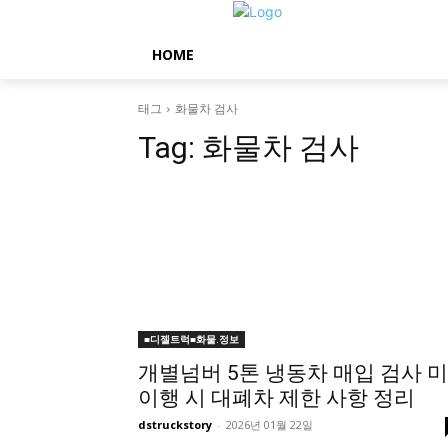
HOME
태그
화물차 검사
Tag:
화물차 검사
■디젤트럭■화물.정보
개별넘버 5톤 냉동차 매입 검사 미
이행 시 대폐차 제한 사항 정리
dstruckstory
-
2026년 01월 22일