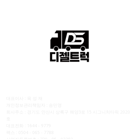
회사소개
대표이사 : 육 성 재
개인정보관리책임자 : 송민영
회사주소 : 경기도 안산시 상록구 해양3로 15 시그니처타워 2020
호
대표전화 : 1644 - 9779
팩스 : 0504 - 065 - 7788