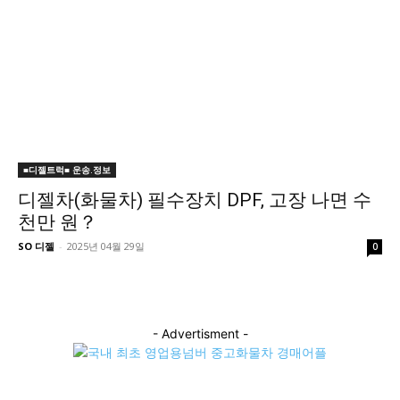
■디젤트럭■ 운송.정보
디젤차(화물차) 필수장치 DPF, 고장 나면 수
천만 원？
SO 디젤
-
2025년 04월 29일
0
- Advertisment -