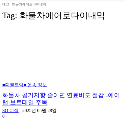
태그
화물차에어로다이내믹
Tag:
화물차에어로다이내믹
■디젤트럭■ 운송.정보
화물차 공기저항 줄이면 연료비도 절감…에어
탭·보트테일 주목
SO 디젤
-
2025년 05월 28일
0