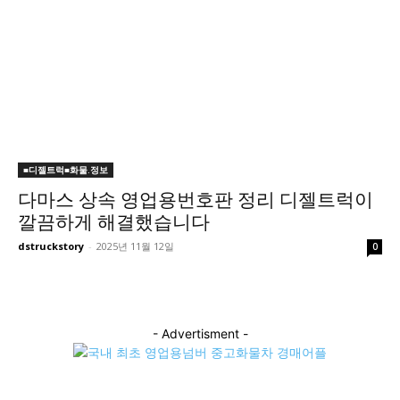
■디젤트럭■화물.정보
다마스 상속 영업용번호판 정리 디젤트럭이
깔끔하게 해결했습니다
dstruckstory
-
2025년 11월 12일
0
- Advertisment -