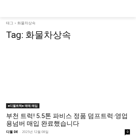
태그
화물차상속
Tag:
화물차상속
■디젤트럭■ 매매.매입
부천 트럭! 5.5톤 파비스 정품 덤프트럭·영업
용넘버 매입 완료했습니다
디젤 DE
-
2025년 12월 08일
0