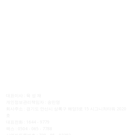
회사소개
대표이사 : 육 성 재
개인정보관리책임자 : 송민영
회사주소 : 경기도 안산시 상록구 해양3로 15 시그니처타워 2020
호
대표전화 : 1644 - 9779
팩스 : 0504 - 065 - 7788