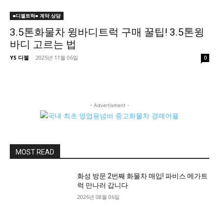
■디젤트럭■ 계약.상담
3.5톤화물차 윙바디트럭 구매 꿀팁! 3.5톤윙
바디 고르는 법
YS 디젤
-
2025년 11월 06일
0
- Advertisment -
MOST READ
화성 방문 2번째 화물차 매입! 파비스 메가트
럭 만나러 갑니다
2026년 08월 06일