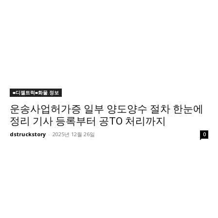
■디젤트럭■화물.정보
운송사업허가증 일부 양도양수 절차 한눈에
정리 기사 등록부터 공TO 처리까지
dstruckstory
-
2025년 12월 26일
0