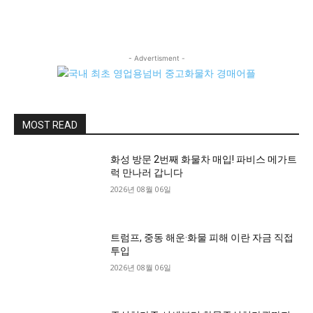
- Advertisment -
MOST READ
화성 방문 2번째 화물차 매입! 파비스 메가트
럭 만나러 갑니다
2026년 08월 06일
트럼프, 중동 해운·화물 피해 이란 자금 직접
투입
2026년 08월 06일