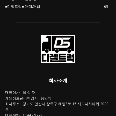
■디젤트럭■ 매매.매입
69
회사소개
대표이사 : 육 성 재
개인정보관리책임자 : 송민영
회사주소 : 경기도 안산시 상록구 해양3로 15 시그니처타워 2020
호
대표전화 : 1644 - 9779