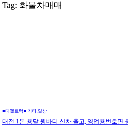
Tag:
화물차매매
■디젤트럭■ 기타.일상
대전 1톤 용달 윙바디 신차 출고, 영업용번호판