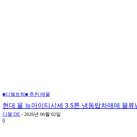
■디젤트럭■ 추천.매물
현대 올 뉴마이티시세 3.5톤 냉동탑차매매 물
디젤 DE
-
2026년 06월 02일
0