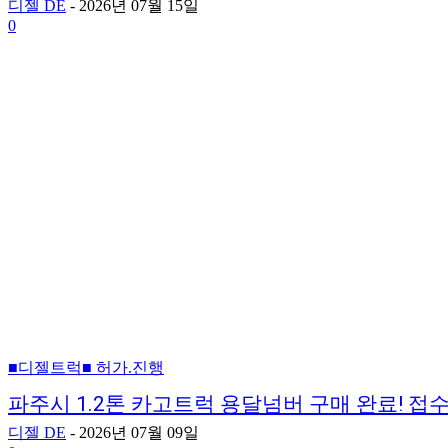
디젤 DE
-
2026년 07월 15일
0
■디젤트럭■ 허가.진행
파주시 1.2톤 카고트럭 용달넘버 구매 완료! 
디젤 DE
-
2026년 07월 09일