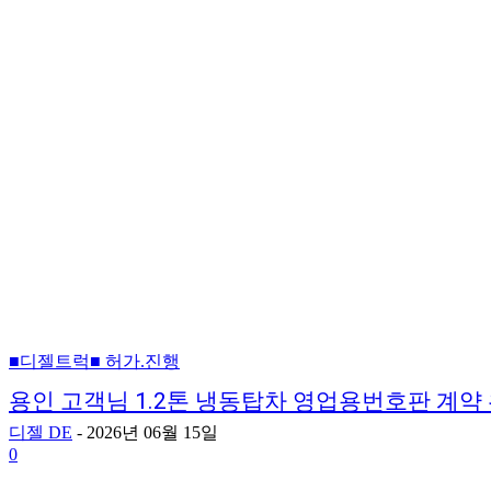
■디젤트럭■ 허가.진행
용인 고객님 1.2톤 냉동탑차 영업용번호판 계약
디젤 DE
-
2026년 06월 15일
0