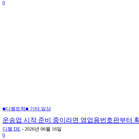
0
■디젤트럭■ 기타.일상
운송업 시작 준비 중이라면 영업용번호판부터 
디젤 DE
-
2026년 06월 16일
0