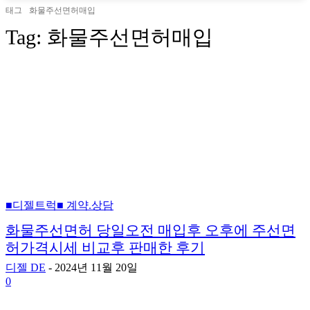
태그
화물주선면허매입
Tag:
화물주선면허매입
■디젤트럭■ 계약.상담
화물주선면허 당일오전 매입후 오후에 주선면
허가격시세 비교후 판매한 후기
디젤 DE
-
2024년 11월 20일
0