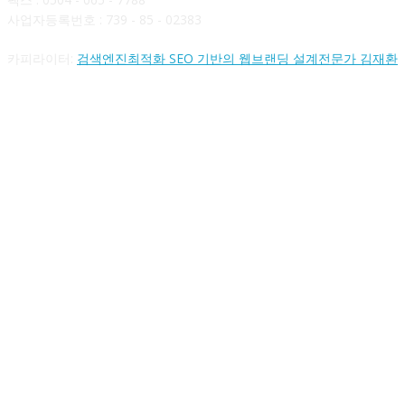
사업자등록번호 : 739 - 85 - 02383
카피라이터:
검색엔진최적화 SEO 기반의 웹브랜딩 설계전문가 김재환
FOLLOW US