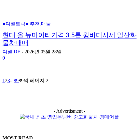
■디젤트럭■ 추천.매물
현대 올 뉴마이티가격 3.5톤 윙바디시세 일산화
물차매매
디젤 DE
-
2026년 05월 28일
0
1
2
3
...
89
89의 페이지 2
- Advertisment -
MOST READ