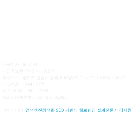
회사소개
대표이사 : 육 성 재
개인정보관리책임자 : 송민영
회사주소 : 경기도 안산시 상록구 해양3로 15 시그니처타워 2020호
대표전화 : 1644 - 9779
팩스 : 0504 - 065 - 7788
사업자등록번호 : 739 - 85 - 02383
카피라이터:
검색엔진최적화 SEO 기반의 웹브랜딩 설계전문가 김재환