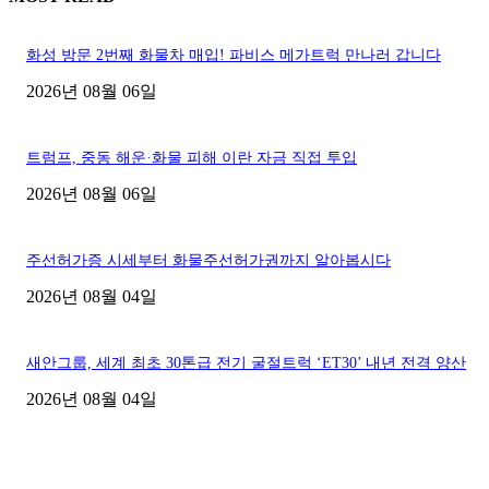
화성 방문 2번째 화물차 매입! 파비스 메가트럭 만나러 갑니다
2026년 08월 06일
트럼프, 중동 해운·화물 피해 이란 자금 직접 투입
2026년 08월 06일
주선허가증 시세부터 화물주선허가권까지 알아봅시다
2026년 08월 04일
새안그룹, 세계 최초 30톤급 전기 굴절트럭 ‘ET30’ 내년 전격 양산
2026년 08월 04일
■디젤트럭■ 허가.진행
파주시 1.2톤 카고트럭 용달넘버 구매 완료! 접수까지 신속하게 진행