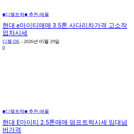
■디젤트럭■ 추천.매물
현대 e마이티매매 3.5톤 사다리차가격 고소작
업차시세
디젤 DE
-
2026년 05월 29일
0
■디젤트럭■ 추천.매물
현대 E마이티 2.5톤매매 덤프트럭시세 임대넘
버가격