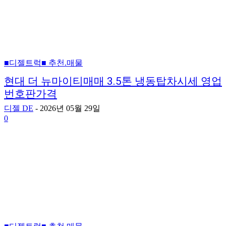
■디젤트럭■ 추천.매물
현대 더 뉴마이티매매 3.5톤 냉동탑차시세 영업
번호판가격
디젤 DE
-
2026년 05월 29일
0