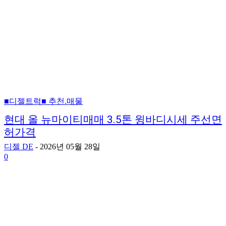
■디젤트럭■ 추천.매물
현대 올 뉴마이티매매 3.5톤 윙바디시세 주선면
허가격
디젤 DE
-
2026년 05월 28일
0