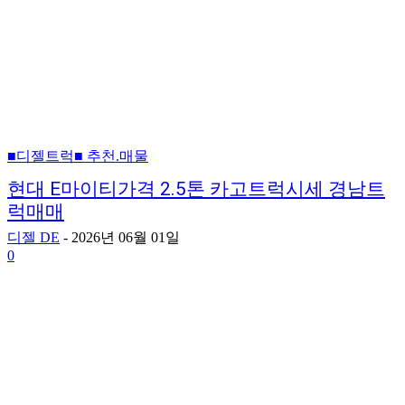
■디젤트럭■ 추천.매물
현대 E마이티가격 2.5톤 카고트럭시세 경남트
럭매매
디젤 DE
-
2026년 06월 01일
0