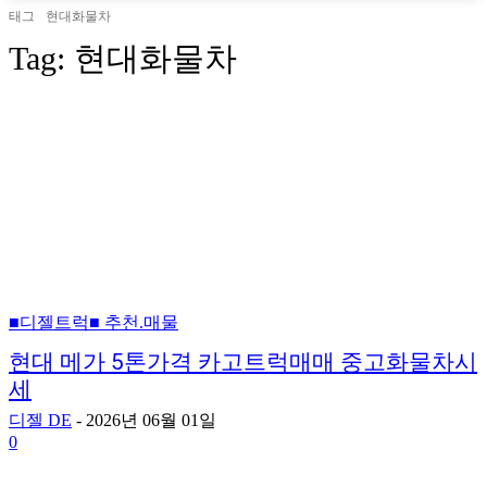
태그
현대화물차
Tag:
현대화물차
■디젤트럭■ 추천.매물
현대 메가 5톤가격 카고트럭매매 중고화물차시
세
디젤 DE
-
2026년 06월 01일
0